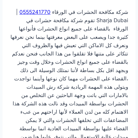
شركة مكافحة الحشرات في الورقاء
0555241770
|
Sharja Dubai تقوم شركة مكافحة حشرات في
الورقاء بالقضاء على جميع انواع الحشرات فأنواعها
كثيرة جدا ويصعب على البعض معرفتها بينما نحن نعرفها
ونعرف كل الاماكن التي تعيش فيها والظروف التي
تتكاثر على متنها فلا تقلقوا من هذا الجانب فنحن نعدكم
بالقضاء على جميع انواع الحشرات وخلال وقت وجيز
وبجهد اقل بكل بساطة لأننا نمتلك الوسيلة الى ذلك
،القضاء على الحشرات مهما كان نوعها وأينما تواجدت
ويتولى هذه المهمة الريادية شركة رش المبيدات
بالامارات التي باتت وجهة الباحثين عن التخلص من
الحشرات بواسطة المبيدات وقد نالت هذه الشركة هذا
الاهتمام كله من لدن العملاء لأنها اراحتهم من عبء
المضاعفات التي تخلفها الحشرات والتي لا يمكن
القضاء عليها بواسطة المبيدات العادية انما بواسطة
مبيدات عالية الاستعمال والتي نتوفر عليها هنا ضمن