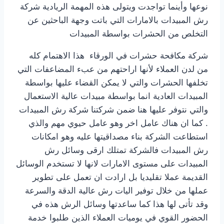
نوعها وأينما تواجدت ويتولى هذه المهمة الريادية شركة
رش المبيدات بالامارات التي باتت وجهة الباحثين عن
التخلص من الحشرات بواسطة المبيدات
شركة مكافحة حشرات في الورقاء هذا الاهتمام كله
من لدن العملاء لأنها اراحتهم من عبء المضاعفات التي
تخلفها الحشرات والتي لا يمكن القضاء عليها بواسطة
المبيدات العادية انما بواسطة مبيدات عالية الاستعمال
والتي نتوفر عليها هنا ضمن شركتنا شركة رش المبيدات
. كما ان هناك عامل اخر وهو عامل حيوي مهم والذي
استطاعت الشركة بناء مصداقيتها عليه وهو امكانات
رش المبيدات فالشركة تمتلك ارقى وسائل رش
المبيدات على مستوى الامارات لانها لا تستخدم الوسائل
القديمة عملا تقليديا بل ارادت ان تعمل على تطوير
عملها من خلال توفير اليات رش عالية الدقة والسرعة
وقد تأتى لها هذا كما ساعدتها وسائل الرش هذه في
الحضور القوي في يوميات العملاء الذين طلبوا خدمة