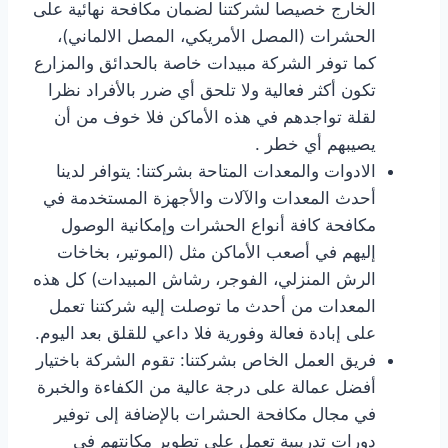
الخارج خصيصا لشركتنا لضمان مكافحة نهائية على
الحشرات (المصل الأمريكي، المصل الالماني)،
كما توفر الشركة مبيدات خاصة بالحدائق والمزارع
تكون أكثر فعالية ولا تلحق أي ضرر بالأفراد نظرا
لقلة تواجدهم في هذه الأماكن فلا خوف من أن
يصيبهم أي خطر .
الادوات والمعدات المتاحة بشركتنا: يتوافر لدينا
أحدث المعدات والآلات والأجهزة المستخدمة في
مكافحة كافة أنواع الحشرات وإمكانية الوصول
إليهم في أصعب الأماكن مثل (الموتير، بخاخات
الرش المنزلي، الفوجر، رشاش المبيدات) كل هذه
المعدات من أحدث ما توصلت إليه شركتنا تعمل
على إبادة فعالة وفورية فلا داعي للقلق بعد اليوم.
فريق العمل الخاص بشركتنا: تقوم الشركة باختيار
أفضل عمالة على درجة عالية من الكفاءة والخبرة
في مجال مكافحة الحشرات بالإضافة إلى توفير
دورات تدريبية تعمل على تطوير مكانتهم في