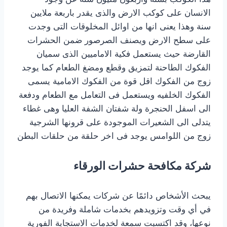
الانسان على كوكب الارض والذى يقدر باربعة ملايين
سنة وهذا يعنى انها من اوائل المخلوقات التى وجدت
على سطح الارض ويصنف الصرصور ضمن الحشرات
القارضة حيث يستعمل فكية الاماميين الذى سميان
الفكوك الطاحنة لتمزيق وقطع ومضغ الطعام كما يوجد
زوج من الفكوك اقل قوة من الفكوك الامامية يسمى
الفكوك الخلفيه ويستعمل فى التعامل مع الطعام ودفعة
الى اسفل الحنجرة ولة شفتان الشفة العليا وهى غطاء
يتدلى الى الشعيرات الموجودة على قرونها الشرجية
زوج من اللوامس يوجد فى اخر حلقة من حلقات البطن
شركة مكافحة حشرات الورقاء
يبحث الأشخاص دائمًا عن شركات يمكنها الاتصال بهم
في أي وقت وتزويدهم بخدمات شاملة وفريدة من
نوعها، وقد اكتسبت سمعة لخدمات الاستجابة الفورية