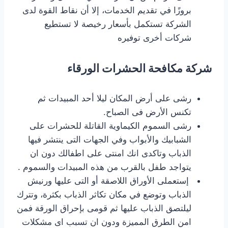
بروزًا في تقديم الخدمات، إلا أن نقاط القوة لدى
الشركة تستكمل بأسعار رخيصة لا تستطيع
شركات أخرى توفيره
شركة مكافحة الحشرات الورقاء
رشى على أرض المكان ليلا أحد المبيدات ثم
تكنس الأرض فى الصباح.
رشى السموم الكيماوية القاتلة للحشرات على
الشبابيك والأبواب وفي الجهات التى ينتشر فيها
الذباب وتاكدى انك امنتى على اطفالك دون ان
يتواجد طفل بالقرب من هذه المبيدات والسموم .
إستعملى الأوراق اللاصقة أو التى عليها ورنيش
الذباب وتوضع في مكان تكاثر الذباب بكثرة، وتترك
ليلتصق الذباب عليها ثم قومى بإحراق الورقة فمن
امن الطرق المميزة ودون ان تسبب اى مشكلات