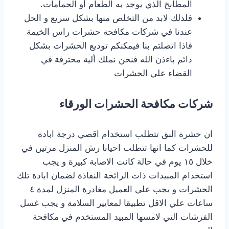
المطابخ الذي يوجد به الطعام أو الحمامات.
فلذلك لابد من التخلص منها بشكل سريع و الحل
عندنا في شركات مكافحة حشرات راس الخيمة
فاذا اتصلتم بنا فيمكنكم توديع الحشرات بشكل
دائم باءذن الله فنحن نملك ألية محترفة في
القضاء علي الحشرات
شركات مكافحة الحشرات الورقاء
ان حشرة البق تتطلب استخدام اقصي درجة ابادة
للحشرات كما انها تتطلب احيانا رش المنزل مرتين في
خلال ١٥ يوم في حالة كانت الاصابة كبيرة و يجب
استخدام المبيدات ذات الرائحة النفاذة لضمان ابادة تلك
الحشرات و يجب علي العميل مغادرة المنزل لمدة ٤
ساعات علي الاقل تطبيقا لمعايير السلامة و يجب غسل
الفرشات التي لامسها المبيد المستخدم في مكافحة