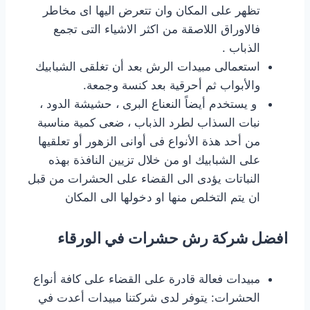
تظهر على المكان وان تتعرض اليها اى مخاطر
فالاوراق اللاصقة من اكثر الاشياء التى تجمع
الذباب .
استعمالى مبيدات الرش بعد أن تغلقى الشبابيك
والأبواب ثم أحرقية بعد كنسة وجمعة.
و يستخدم أيضاً النعناع البرى ، حشيشة الدود ،
نبات السذاب لطرد الذباب ، ضعى كمية مناسبة
من أحد هذة الأنواع فى أوانى الزهور أو تعلقيها
على الشبابيك او من خلال تزيين النافذة بهذه
النباتات يؤدى الى القضاء على الحشرات من قبل
ان يتم التخلص منها او دخولها الى المكان
افضل شركة رش حشرات في الورقاء
مبيدات فعالة قادرة على القضاء على كافة أنواع
الحشرات: يتوفر لدى شركتنا مبيدات أعدت في