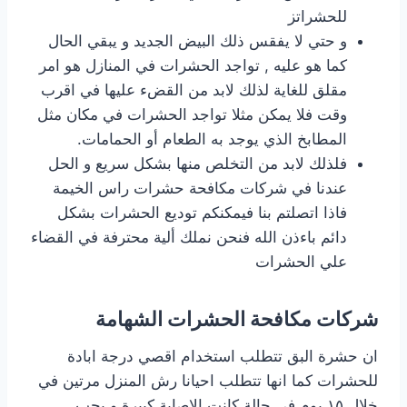
للحشراتز
و حتي لا يفقس ذلك البيض الجديد و يبقي الحال
كما هو عليه , تواجد الحشرات في المنازل هو امر
مقلق للغاية لذلك لابد من القضء عليها في اقرب
وقت فلا يمكن مثلا تواجد الحشرات في مكان مثل
المطابخ الذي يوجد به الطعام أو الحمامات.
فلذلك لابد من التخلص منها بشكل سريع و الحل
عندنا في شركات مكافحة حشرات راس الخيمة
فاذا اتصلتم بنا فيمكنكم توديع الحشرات بشكل
دائم باءذن الله فنحن نملك ألية محترفة في القضاء
علي الحشرات
شركات مكافحة الحشرات الشهامة
ان حشرة البق تتطلب استخدام اقصي درجة ابادة
للحشرات كما انها تتطلب احيانا رش المنزل مرتين في
خلال ١٥ يوم في حالة كانت الاصابة كبيرة و يجب