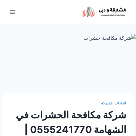
لتجاوز
لى
لمحتوى
اعلانات الشركة
شركة مكافحة الحشرات في
الشهامة 0555241770 |