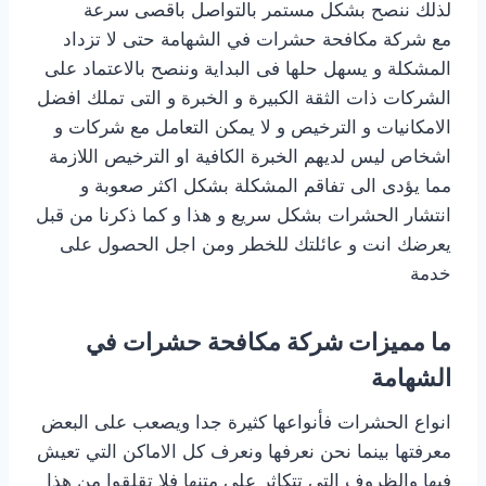
لذلك ننصح بشكل مستمر بالتواصل باقصى سرعة
مع شركة مكافحة حشرات في الشهامة حتى لا تزداد
المشكلة و يسهل حلها فى البداية وننصح بالاعتماد على
الشركات ذات الثقة الكبيرة و الخبرة و التى تملك افضل
الامكانيات و الترخيص و لا يمكن التعامل مع شركات و
اشخاص ليس لديهم الخبرة الكافية او الترخيص اللازمة
مما يؤدى الى تفاقم المشكلة بشكل اكثر صعوبة و
انتشار الحشرات بشكل سريع و هذا و كما ذكرنا من قبل
يعرضك انت و عائلتك للخطر ومن اجل الحصول على
خدمة
‎ما مميزات شركة مكافحة حشرات في
الشهامة
انواع الحشرات فأنواعها كثيرة جدا ويصعب على البعض
معرفتها بينما نحن نعرفها ونعرف كل الاماكن التي تعيش
فيها والظروف التي تتكاثر على متنها فلا تقلقوا من هذا