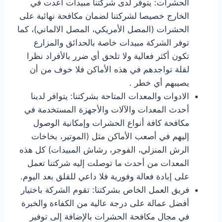
الحشرات: يتوفر لدى شركتنا مبيدات أعدت في
الخارج خصيصا لشركتنا لضمان مكافحة نهائية على
الحشرات (المصل الأمريكي، المصل الالماني)، كما
توفر الشركة مبيدات خاصة بالحدائق والمزارع
تكون أكثر فعالية ولا تلحق أي ضرر بالأفراد نظرا
لقلة تواجدهم في هذه الأماكن فلا خوف من أن
يصيبهم أي خطر .
الادوات والمعدات المتاحة بشركتنا: يتوافر لدينا
أحدث المعدات والآلات والأجهزة المستخدمة في
مكافحة كافة أنواع الحشرات وإمكانية الوصول
إليهم في أصعب الأماكن مثل (الموتير، بخاخات
الرش المنزلي، الفوجر، رشاش المبيدات) كل هذه
المعدات من أحدث ما توصلت إليه شركتنا تعمل
على إبادة فعالة وفورية فلا داعي للقلق بعد اليوم.
فريق العمل الخاص بشركتنا: تقوم الشركة باختيار
أفضل عمالة على درجة عالية من الكفاءة والخبرة
في مجال مكافحة الحشرات بالإضافة إلى توفير