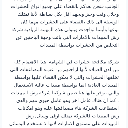
الجانب فنحن نعدكم بالقضاء على جميع انواع الحشرات
وخلال وقت وجيز وبجهد اقل بكل بساطة لأننا نمتلك
الوسيلة الى ذلك ،القضاء على الحشرات مهما كان
نوعها وأينما تواجدت ويتولى هذه المهمة الريادية شركة
رش المبيدات بالامارات التي باتت وجهة الباحثين عن
التخلص من الحشرات بواسطة المبيدات
شركة مكافحة حشرات في الشهامة هذا الاهتمام كله
من لدن العملاء لأنها اراحتهم من عبء المضاعفات التي
تخلفها الحشرات والتي لا يمكن القضاء عليها بواسطة
المبيدات العادية انما بواسطة مبيدات عالية الاستعمال
والتي نتوفر عليها هنا ضمن شركتنا شركة رش المبيدات
. كما ان هناك عامل اخر وهو عامل حيوي مهم والذي
استطاعت الشركة بناء مصداقيتها عليه وهو امكانات
رش المبيدات فالشركة تمتلك ارقى وسائل رش
المبيدات على مستوى الامارات لانها لا تستخدم الوسائل