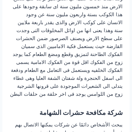
الارض منذ خمسون مليون سنة اى سابقة وجودها على
هذا الكوكب بستة واربعون مليون سنة عن وجود
الانسان على كوكب الارض والذى يقدر باربعة ملايين
سنة وهذا يعنى انها من اوائل المخلوقات التى وجدت
على سطح الارض ويصنف الصرصور ضمن الحشرات
القارضة حيث يستعمل فكية الاماميين الذى سميان
الفكوك الطاحنة لتمزيق وقطع ومضغ الطعام كما يوجد
زوج من الفكوك اقل قوة من الفكوك الامامية يسمى
الفكوك الخلفيه ويستعمل فى التعامل مع الطعام ودفعة
الى اسفل الحنجرة ولة شفتان الشفة العليا وهى غطاء
يتدلى الى الشعيرات الموجودة على قرونها الشرجية
زوج من اللوامس يوجد فى اخر حلقة من حلقات البطن
شركة مكافحة حشرات الشهامة
يبحث الأشخاص دائمًا عن شركات يمكنها الاتصال بهم