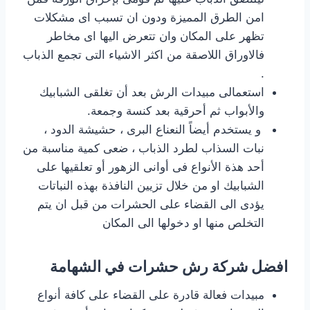
امن الطرق المميزة ودون ان تسبب اى مشكلات
تظهر على المكان وان تتعرض اليها اى مخاطر
فالاوراق اللاصقة من اكثر الاشياء التى تجمع الذباب
.
استعمالى مبيدات الرش بعد أن تغلقى الشبابيك
والأبواب ثم أحرقية بعد كنسة وجمعة.
و يستخدم أيضاً النعناع البرى ، حشيشة الدود ،
نبات السذاب لطرد الذباب ، ضعى كمية مناسبة من
أحد هذة الأنواع فى أوانى الزهور أو تعلقيها على
الشبابيك او من خلال تزيين النافذة بهذه النباتات
يؤدى الى القضاء على الحشرات من قبل ان يتم
التخلص منها او دخولها الى المكان
افضل شركة رش حشرات في الشهامة
مبيدات فعالة قادرة على القضاء على كافة أنواع