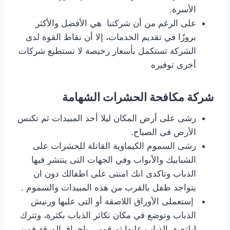
الأسرة.
على الرغم من أن شركتنا هي الأفضل والأكثر
بروزًا في تقديم الخدمات، إلا أن نقاط القوة لدى
الشركة تستكمل بأسعار رخيصة لا تستطيع شركات
أخرى توفيره
شركة مكافحة الحشرات الشهامة
رشى على أرض المكان ليلا أحد المبيدات ثم تكنس
الأرض فى الصباح.
رشى السموم الكيماوية القاتلة للحشرات على
الشبابيك والأبواب وفي الجهات التى ينتشر فيها
الذباب وتاكدى انك امنتى على اطفالك دون ان
يتواجد طفل بالقرب من هذه المبيدات والسموم .
إستعملى الأوراق اللاصقة أو التى عليها ورنيش
الذباب وتوضع في مكان تكاثر الذباب بكثرة، وتترك
ليلتصق الذباب عليها ثم قومى بإحراق الورقة فمن