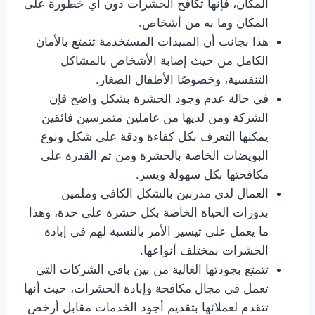
المكان، فإنها تكافح الحشرات دون أي خطورة على
المكان وما به من أشخاص.
هذا بجانب أن المبيدات المستخدمة تتمتع بالأمان
الكامل من حيث إصابة الأشخاص بالمشاكل
التنفسية، وخصوصًا الأطفال الصغار.
في حالة عدم وجود الحشرة بشكل واضح فإن
الشركة ومن لديها من عاملين متمرسين فائقين
يمكنها التعرف بكل كفاءة ودقة على شكل ونوع
البويضات الخاصة بالحشرة ومن ثم القدرة على
مكافحتها بكل سهولة ويسر.
العمال لدي مدربين بالشكل الكافي وملمين
بدورات الحياة الخاصة بكل حشرة على حدة، وهذا
ما يعمل على تيسير الأمر بالنسبة لهم في إبادة
الحشرات بمختلف أنواعها.
تتمتع بجودتها العالية من بين باقي الشركات التي
تعمل في مجال مكافحة وإبادة الحشرات، حيث أنها
تتقدم لعملائها بتقديم أجود الخدمات مقابل أرخص