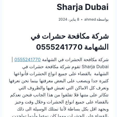
Sharja Dubai
بواسطة
ahmed
8 يناير، 2024
شركة مكافحة حشرات في
الشهامة
0555241770
شركة مكافحة الحشرات في الشهامة
0555241770
|
Sharja Dubai تقوم شركة مكافحة حشرات في
الشهامة بالقضاء على جميع انواع الحشرات فأنواعها
كثيرة جدا ويصعب على البعض معرفتها بينما نحن نعرفها
ونعرف كل الاماكن التي تعيش فيها والظروف التي
تتكاثر على متنها فلا تقلقوا من هذا الجانب فنحن نعدكم
بالقضاء على جميع انواع الحشرات وخلال وقت وجيز
وبجهد اقل بكل بساطة لأننا نمتلك الوسيلة الى ذلك
،القضاء على الحشرات مهما كان نوعها وأينما تواجدت