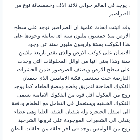
. يوجد فى العالم حوالى ثلاثة الاف وخمسمائة نوع من
الصراصير
وقد اثبتت ابحاث علمية ان الصراصير توجد على سطح
الارض منذ خمسون مليون سنة اى سابقة وجودها على
هذا الكوكب بستة واربعون مليون سنة عن وجود
الانسان على كوكب الارض والذى يقدر باربعة ملايين
سنة وهذا يعنى انها من اوائل المخلوقات التى وجدت
على سطح الارض ويصنف الصرصور ضمن الحشرات
القارضة حيث يستعمل فكية الاماميين الذى سميان
الفكوك الطاحنة لتمزيق وقطع ومضغ الطعام كما يوجد
زوج من الفكوك اقل قوة من الفكوك الامامية يسمى
الفكوك الخلفيه ويستعمل فى التعامل مع الطعام ودفعة
الى اسفل الحنجرة ولة شفتان الشفة العليا وهى غطاء
يتدلى الى الشعيرات الموجودة على قرونها الشرجية
زوج من اللوامس يوجد فى اخر حلقة من حلقات البطن