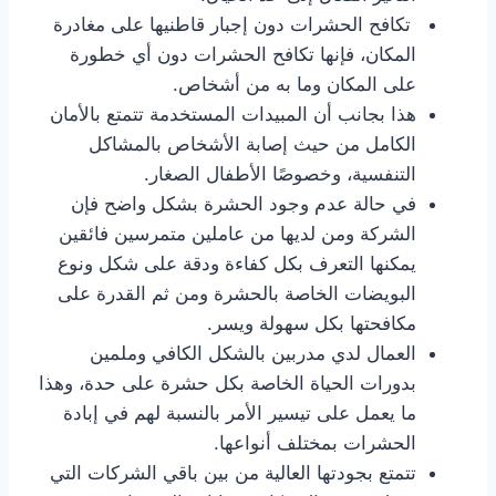
تكافح الحشرات دون إجبار قاطنيها على مغادرة
المكان، فإنها تكافح الحشرات دون أي خطورة
على المكان وما به من أشخاص.
هذا بجانب أن المبيدات المستخدمة تتمتع بالأمان
الكامل من حيث إصابة الأشخاص بالمشاكل
التنفسية، وخصوصًا الأطفال الصغار.
في حالة عدم وجود الحشرة بشكل واضح فإن
الشركة ومن لديها من عاملين متمرسين فائقين
يمكنها التعرف بكل كفاءة ودقة على شكل ونوع
البويضات الخاصة بالحشرة ومن ثم القدرة على
مكافحتها بكل سهولة ويسر.
العمال لدي مدربين بالشكل الكافي وملمين
بدورات الحياة الخاصة بكل حشرة على حدة، وهذا
ما يعمل على تيسير الأمر بالنسبة لهم في إبادة
الحشرات بمختلف أنواعها.
تتمتع بجودتها العالية من بين باقي الشركات التي