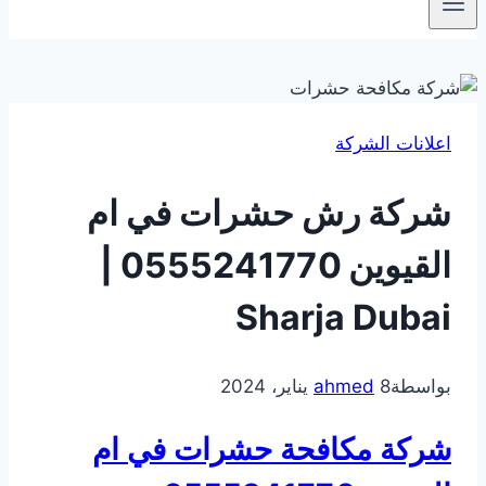
اعلانات الشركة
شركة رش حشرات في ام
القيوين 0555241770 |
Sharja Dubai
بواسطة
8 يناير، 2024
ahmed
شركة مكافحة حشرات في ام