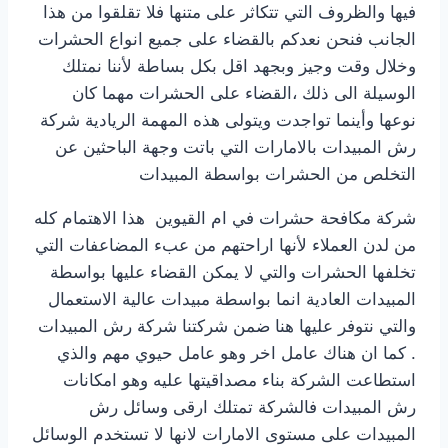
فيها والظروف التي تتكاثر على متنها فلا تقلقوا من هذا
الجانب فنحن نعدكم بالقضاء على جميع انواع الحشرات
وخلال وقت وجيز وبجهد اقل بكل بساطة لأننا نمتلك
الوسيلة الى ذلك ،القضاء على الحشرات مهما كان
نوعها وأينما تواجدت ويتولى هذه المهمة الريادية شركة
رش المبيدات بالامارات التي باتت وجهة الباحثين عن
التخلص من الحشرات بواسطة المبيدات
شركة مكافحة حشرات في ام القيوين هذا الاهتمام كله
من لدن العملاء لأنها اراحتهم من عبء المضاعفات التي
تخلفها الحشرات والتي لا يمكن القضاء عليها بواسطة
المبيدات العادية انما بواسطة مبيدات عالية الاستعمال
والتي نتوفر عليها هنا ضمن شركتنا شركة رش المبيدات
. كما ان هناك عامل اخر وهو عامل حيوي مهم والذي
استطاعت الشركة بناء مصداقيتها عليه وهو امكانات
رش المبيدات فالشركة تمتلك ارقى وسائل رش
المبيدات على مستوى الامارات لانها لا تستخدم الوسائل