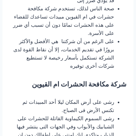
قد يؤدي ضرر إلى
صحة الناس لذلك، تستخدم شركة مكافحة
حشرات في ام القيوين مبيدات تساعدك للقضاء
على هذه الحشرات تمامًا دون أن تسبب أي ضرر
على الأسرة.
على الرغم من أن شركتنا هي الأفضل والأكثر
بروزًا في تقديم الخدمات، إلا أن نقاط القوة لدى
الشركة تستكمل بأسعار رخيصة لا تستطيع
شركات أخرى توفيره
شركة مكافحة الحشرات ام القيوين
رشى على أرض المكان ليلا أحد المبيدات ثم
تكنس الأرض فى الصباح.
رشى السموم الكيماوية القاتلة للحشرات على
الشبابيك والأبواب وفي الجهات التى ينتشر فيها
الذباب وتاكدى انك امنتى على اطفالك دون ان