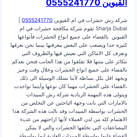
القيوين
0555241770
شركة رش حشرات في ام القيوين
0555241770
|
Sharja Dubai تقوم شركة مكافحة حشرات في ام
القيوين بالقضاء على جميع انواع الحشرات فأنواعها
كثيرة جدا ويصعب على البعض معرفتها بينما نحن نعرفها
ونعرف كل الاماكن التي تعيش فيها والظروف التي
تتكاثر على متنها فلا تقلقوا من هذا الجانب فنحن نعدكم
بالقضاء على جميع انواع الحشرات وخلال وقت وجيز
وبجهد اقل بكل بساطة لأننا نمتلك الوسيلة الى ذلك
،القضاء على الحشرات مهما كان نوعها وأينما تواجدت
ويتولى هذه المهمة الريادية شركة رش المبيدات
بالامارات التي باتت وجهة الباحثين عن التخلص من
الحشرات بواسطة المبيدات وقد نالت هذه الشركة هذا
الاهتمام كله من لدن العملاء لأنها اراحتهم من عبء
المضاعفات التي تخلفها الحشرات والتي لا يمكن
القضاء عليها بواسطة المبيدات العادية انما بواسطة