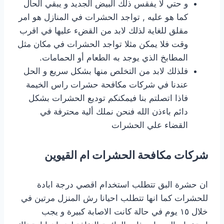
و حتي لا يفقس ذلك البيض الجديد و يبقي الحال
كما هو عليه , تواجد الحشرات في المنازل هو امر
مقلق للغاية لذلك لابد من القضء عليها في اقرب
وقت فلا يمكن مثلا تواجد الحشرات في مكان مثل
المطابخ الذي يوجد به الطعام أو الحمامات.
فلذلك لابد من التخلص منها بشكل سريع و الحل
عندنا في شركات مكافحة حشرات راس الخيمة
فاذا اتصلتم بنا فيمكنكم توديع الحشرات بشكل
دائم باءذن الله فنحن نملك ألية محترفة في
القضاء علي الحشرات
شركات مكافحة الحشرات ام القيوين
ان حشرة البق تتطلب استخدام اقصي درجة ابادة
للحشرات كما انها تتطلب احيانا رش المنزل مرتين في
خلال ١٥ يوم في حالة كانت الاصابة كبيرة و يجب