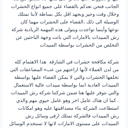
الجانب فنحن نعدكم بالقضاء على جميع انواع الحشرات
وخلال وقت وجيز وبجهد اقل بكل بساطة لأننا نمتلك
الوسيلة الى ذلك ،القضاء على الحشرات مهما كان
نوعها وأينما تواجدت ويتولى هذه المهمة الريادية شركة
رش المبيدات بالامارات التي باتت وجهة الباحثين عن
التخلص من الحشرات بواسطة المبيدات
شركة مكافحة حشرات في الشارقة هذا الاهتمام كله
من لدن العملاء لأنها اراحتهم من عبء المضاعفات التي
تخلفها الحشرات والتي لا يمكن القضاء عليها بواسطة
المبيدات العادية انما بواسطة مبيدات عالية الاستعمال
والتي نتوفر عليها هنا ضمن شركتنا شركة رش المبيدات
. كما ان هناك عامل اخر وهو عامل حيوي مهم والذي
استطاعت الشركة بناء مصداقيتها عليه وهو امكانات
رش المبيدات فالشركة تمتلك ارقى وسائل رش
المبيدات على مستوى الامارات لانها لا تستخدم الوسائل