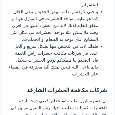
للحشراتز
و حتي لا يفقس ذلك البيض الجديد و يبقي الحال
كما هو عليه , تواجد الحشرات في المنازل هو امر
مقلق للغاية لذلك لابد من القضء عليها في اقرب
وقت فلا يمكن مثلا تواجد الحشرات في مكان مثل
المطابخ الذي يوجد به الطعام أو الحمامات.
فلذلك لابد من التخلص منها بشكل سريع و الحل
عندنا في شركات مكافحة حشرات راس الخيمة
فاذا اتصلتم بنا فيمكنكم توديع الحشرات بشكل
دائم باءذن الله فنحن نملك ألية محترفة في القضاء
علي الحشرات
شركات مكافحة الحشرات الشارقة
ان حشرة البق تتطلب استخدام اقصي درجة ابادة
للحشرات كما انها تتطلب احيانا رش المنزل مرتين في
خلال ١٥ يوم في حالة كانت الاصابة كبيرة و يجب