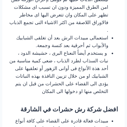
امن الطرق المميزة ودون ان تسبب اى مشكلات
تظهر على المكان وان تتعرض اليها اى مخاطر
فالاوراق اللاصقة من اكثر الاشياء التى تجمع الذباب
.
استعمالى مبيدات الرش بعد أن تغلقى الشبابيك
والأبواب ثم أحرقية بعد كنسة وجمعة.
و يستخدم أيضاً النعناع البرى ، حشيشة الدود ،
نبات السذاب لطرد الذباب ، ضعى كمية مناسبة من
أحد هذة الأنواع فى أوانى الزهور أو تعلقيها على
الشبابيك او من خلال تزيين النافذة بهذه النباتات
يؤدى الى القضاء على الحشرات من قبل ان يتم
التخلص منها او دخولها الى المكان
افضل شركة رش حشرات في الشارقة
مبيدات فعالة قادرة على القضاء على كافة أنواع