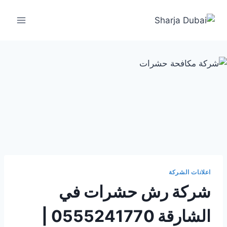
لتجاوز
لى
لمحتوى
اعلانات الشركة
شركة رش حشرات في
الشارقة 0555241770 |