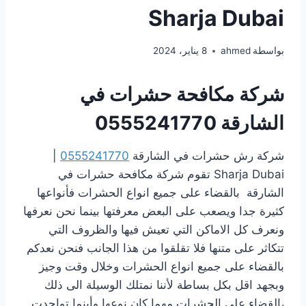
Sharja Dubai
بواسطة
ahmed
8 يناير، 2024
شركة مكافحة حشرات في
الشارقة
0555241770
شركة رش حشرات في الشارقة
0555241770
|
Sharja Dubai تقوم شركة مكافحة حشرات في
الشارقة بالقضاء على جميع انواع الحشرات فأنواعها
كثيرة جدا ويصعب على البعض معرفتها بينما نحن نعرفها
ونعرف كل الاماكن التي تعيش فيها والظروف التي
تتكاثر على متنها فلا تقلقوا من هذا الجانب فنحن نعدكم
بالقضاء على جميع انواع الحشرات وخلال وقت وجيز
وبجهد اقل بكل بساطة لأننا نمتلك الوسيلة الى ذلك
،القضاء على الحشرات مهما كان نوعها وأينما تواجدت