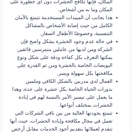
المكان، فإنها تكافح الحشرات دون أي خطورة على
المكان وما به من أشخاص.
هذا بجانب أن المبيدات المستخدمة تتمتع بالأمان
الكامل من حيث إصابة الأشخاص بالمشاكل
التنفسية، وخصوصًا الأطفال الصغار.
في حالة عدم وجود الحشرة بشكل واضح فإن
الشركة ومن لديها من عاملين متمرسين فائقين
يمكنها التعرف بكل كفاءة ودقة على شكل ونوع
البويضات الخاصة بالحشرة ومن ثم القدرة على
مكافحتها بكل سهولة ويسر.
العمال لدي مدربين بالشكل الكافي وملمين
بدورات الحياة الخاصة بكل حشرة على حدة، وهذا
ما يعمل على تيسير الأمر بالنسبة لهم في إبادة
الحشرات بمختلف أنواعها.
تتمتع بجودتها العالية من بين باقي الشركات التي
تعمل في مجال مكافحة وإبادة الحشرات، حيث أنها
تتقدم لعملائها بتقديم أجود الخدمات مقابل أرخص