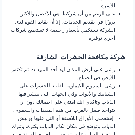
الأسرة.
على الرغم من أن شركتنا هي الأفضل والأكثر
بروزًا في تقديم الخدمات، إلا أن نقاط القوة لدى
الشركة تستكمل بأسعار رخيصة لا تستطيع شركات
أخرى توفيره
شركة مكافحة الحشرات الشارقة
رشى على أرض المكان ليلا أحد المبيدات ثم تكنس
الأرض فى الصباح.
رشى السموم الكيماوية القاتلة للحشرات على
الشبابيك والأبواب وفي الجهات التى ينتشر فيها
الذباب وتاكدى انك امنتى على اطفالك دون ان
يتواجد طفل بالقرب من هذه المبيدات والسموم .
إستعملى الأوراق اللاصقة أو التى عليها ورنيش
الذباب وتوضع في مكان تكاثر الذباب بكثرة، وتترك
ليلتصق الذباب عليها ثم قومى بإحراق الورقة فمن