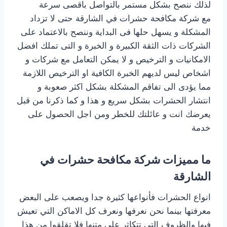
لذلك ننصح بشكل مستمر بالتواصل باقصى سرعة
مع شركة مكافحة حشرات في الشارقة حتى لا تزداد
المشكلة و يسهل حلها فى البداية وننصح بالاعتماد على
الشركات ذات الثقة الكبيرة و الخبرة و التى تملك افضل
الامكانيات و الترخيص و لا يمكن التعامل مع شركات و
اشخاص ليس لديهم الخبرة الكافية او الترخيص اللازمة
مما يؤدى الى تفاقم المشكلة بشكل اكثر صعوبة و
انتشار الحشرات بشكل سريع و هذا و كما ذكرنا من قبل
يعرضك انت و عائلتك للخطر ومن اجل الحصول على
خدمة
‎ما مميزات شركة مكافحة حشرات في
الشارقة
انواع الحشرات فأنواعها كثيرة جدا ويصعب على البعض
معرفتها بينما نحن نعرفها ونعرف كل الاماكن التي تعيش
فيها والظروف التي تتكاثر على متنها فلا تقلقوا من هذا