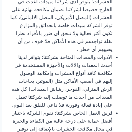
الحشرات: يتوفر لدى شركتنا مبيدات أعدت في
الخارج خصيصا لشركتنا لضمان مكافحة نهائية على
الحشرات (المصل الأمريكي، المصل الالماني)، كما
توفر الشركة مبيدات خاصة بالحدائق والمزارع
تكون أكثر فعالية ولا تلحق أي ضرر بالأفراد نظرا
لقلة تواجدهم في هذه الأماكن فلا خوف من أن
يصيبهم أي خطر .
الادوات والمعدات المتاحة بشركتنا: يتوافر لدينا
أحدث المعدات والآلات والأجهزة المستخدمة في
مكافحة كافة أنواع الحشرات وإمكانية الوصول
إليهم في أصعب الأماكن مثل (الموتير، بخاخات
الرش المنزلي، الفوجر، رشاش المبيدات) كل هذه
المعدات من أحدث ما توصلت إليه شركتنا تعمل
على إبادة فعالة وفورية فلا داعي للقلق بعد اليوم.
فريق العمل الخاص بشركتنا: تقوم الشركة باختيار
أفضل عمالة على درجة عالية من الكفاءة والخبرة
في مجال مكافحة الحشرات بالإضافة إلى توفير