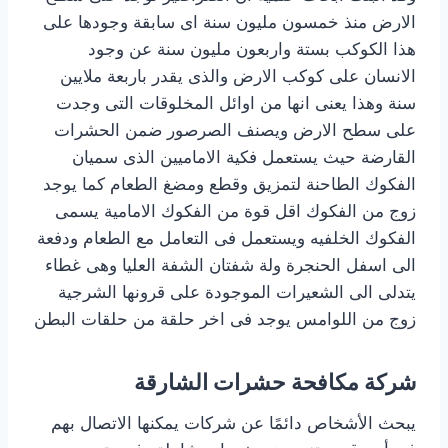
الارض منذ خمسون مليون سنة اى سابقة وجودها على
هذا الكوكب بستة واربعون مليون سنة عن وجود
الانسان على كوكب الارض والذى يقدر باربعة ملايين
سنة وهذا يعنى انها من اوائل المخلوقات التى وجدت
على سطح الارض ويصنف الصرصور ضمن الحشرات
القارضة حيث يستعمل فكية الاماميين الذى سميان
الفكوك الطاحنة لتمزيق وقطع ومضغ الطعام كما يوجد
زوج من الفكوك اقل قوة من الفكوك الامامية يسمى
الفكوك الخلفيه ويستعمل فى التعامل مع الطعام ودفعة
الى اسفل الحنجرة ولة شفتان الشفة العليا وهى غطاء
يتدلى الى الشعيرات الموجودة على قرونها الشرجية
زوج من اللوامس يوجد فى اخر حلقة من حلقات البطن
شركة مكافحة حشرات الشارقة
يبحث الأشخاص دائمًا عن شركات يمكنها الاتصال بهم