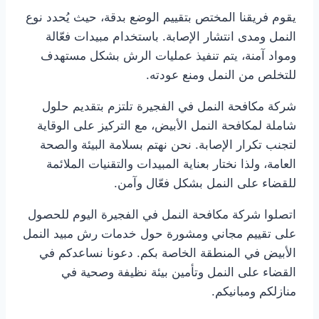
يقوم فريقنا المختص بتقييم الوضع بدقة، حيث يُحدد نوع
النمل ومدى انتشار الإصابة. باستخدام مبيدات فعّالة
ومواد آمنة، يتم تنفيذ عمليات الرش بشكل مستهدف
للتخلص من النمل ومنع عودته.
شركة مكافحة النمل في الفجيرة تلتزم بتقديم حلول
شاملة لمكافحة النمل الأبيض، مع التركيز على الوقاية
لتجنب تكرار الإصابة. نحن نهتم بسلامة البيئة والصحة
العامة، ولذا نختار بعناية المبيدات والتقنيات الملائمة
للقضاء على النمل بشكل فعّال وآمن.
اتصلوا شركة مكافحة النمل في الفجيرة اليوم للحصول
على تقييم مجاني ومشورة حول خدمات رش مبيد النمل
الأبيض في المنطقة الخاصة بكم. دعونا نساعدكم في
القضاء على النمل وتأمين بيئة نظيفة وصحية في
منازلكم ومبانيكم.