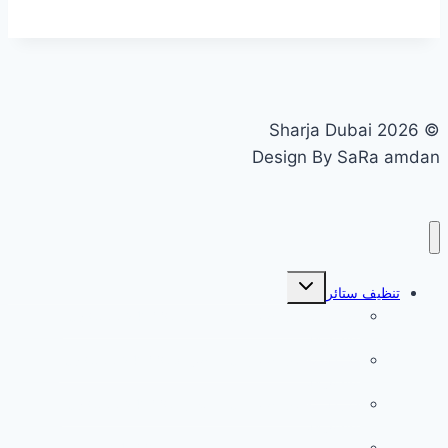
© 2026 Sharja Dubai
Design By SaRa amdan
تبديل
تنظيف ستائر
القائمة
الفرعية
شركة تنظيف ستائر في ابوظبي 0555241770 دبي
والشارقة
شركة تنظيف ستائر في الشارقة 0555241770 دبي
والشارقة
شركة تنظيف ستائر في الفجيرة 0555241770 دبي
والشارقة
شركة تنظيف ستائر في ام القيوين 0555241770 دبي