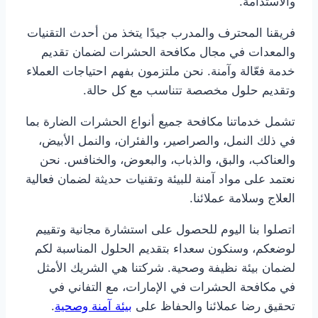
والاستدامة.
فريقنا المحترف والمدرب جيدًا يتخذ من أحدث التقنيات
والمعدات في مجال مكافحة الحشرات لضمان تقديم
خدمة فعّالة وآمنة. نحن ملتزمون بفهم احتياجات العملاء
وتقديم حلول مخصصة تتناسب مع كل حالة.
تشمل خدماتنا مكافحة جميع أنواع الحشرات الضارة بما
في ذلك النمل، والصراصير، والفئران، والنمل الأبيض،
والعناكب، والبق، والذباب، والبعوض، والخنافس. نحن
نعتمد على مواد آمنة للبيئة وتقنيات حديثة لضمان فعالية
العلاج وسلامة عملائنا.
اتصلوا بنا اليوم للحصول على استشارة مجانية وتقييم
لوضعكم، وسنكون سعداء بتقديم الحلول المناسبة لكم
لضمان بيئة نظيفة وصحية. شركتنا هي الشريك الأمثل
في مكافحة الحشرات في الإمارات، مع التفاني في
تحقيق رضا عملائنا والحفاظ على
بيئة آمنة وصحية
.