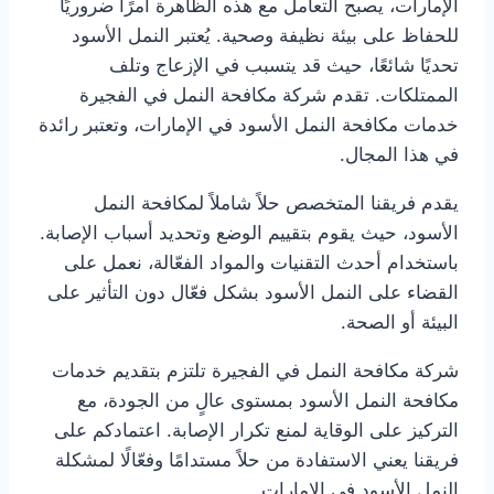
الإمارات، يصبح التعامل مع هذه الظاهرة أمرًا ضروريًا
للحفاظ على بيئة نظيفة وصحية. يُعتبر النمل الأسود
تحديًا شائعًا، حيث قد يتسبب في الإزعاج وتلف
الممتلكات. تقدم شركة مكافحة النمل في الفجيرة
خدمات مكافحة النمل الأسود في الإمارات، وتعتبر رائدة
في هذا المجال.
يقدم فريقنا المتخصص حلاً شاملاً لمكافحة النمل
الأسود، حيث يقوم بتقييم الوضع وتحديد أسباب الإصابة.
باستخدام أحدث التقنيات والمواد الفعّالة، نعمل على
القضاء على النمل الأسود بشكل فعّال دون التأثير على
البيئة أو الصحة.
شركة مكافحة النمل في الفجيرة تلتزم بتقديم خدمات
مكافحة النمل الأسود بمستوى عالٍ من الجودة، مع
التركيز على الوقاية لمنع تكرار الإصابة. اعتمادكم على
فريقنا يعني الاستفادة من حلاً مستدامًا وفعّالًا لمشكلة
النمل الأسود في الإمارات.