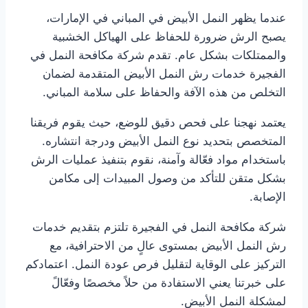
عندما يظهر النمل الأبيض في المباني في الإمارات،
يصبح الرش ضرورة للحفاظ على الهياكل الخشبية
والممتلكات بشكل عام. تقدم شركة مكافحة النمل في
الفجيرة خدمات رش النمل الأبيض المتقدمة لضمان
التخلص من هذه الآفة والحفاظ على سلامة المباني.
يعتمد نهجنا على فحص دقيق للوضع، حيث يقوم فريقنا
المتخصص بتحديد نوع النمل الأبيض ودرجة انتشاره.
باستخدام مواد فعّالة وآمنة، نقوم بتنفيذ عمليات الرش
بشكل متقن للتأكد من وصول المبيدات إلى مكامن
الإصابة.
شركة مكافحة النمل في الفجيرة تلتزم بتقديم خدمات
رش النمل الأبيض بمستوى عالٍ من الاحترافية، مع
التركيز على الوقاية لتقليل فرص عودة النمل. اعتمادكم
على خبرتنا يعني الاستفادة من حلاً مخصصًا وفعّالً
لمشكلة النمل الأبيض.