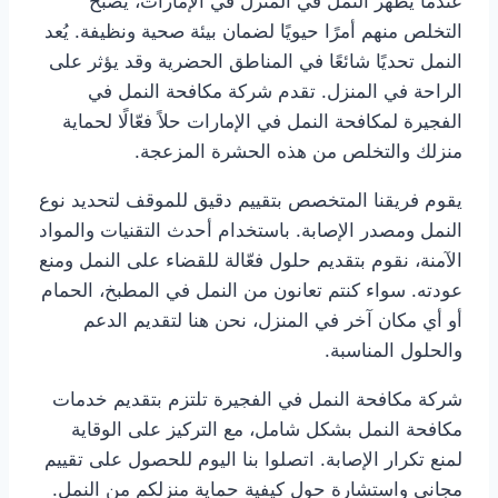
عندما يظهر النمل في المنزل في الإمارات، يصبح
التخلص منهم أمرًا حيويًا لضمان بيئة صحية ونظيفة. يُعد
النمل تحديًا شائعًا في المناطق الحضرية وقد يؤثر على
الراحة في المنزل. تقدم شركة مكافحة النمل في
الفجيرة لمكافحة النمل في الإمارات حلاً فعّالًا لحماية
منزلك والتخلص من هذه الحشرة المزعجة.
يقوم فريقنا المتخصص بتقييم دقيق للموقف لتحديد نوع
النمل ومصدر الإصابة. باستخدام أحدث التقنيات والمواد
الآمنة، نقوم بتقديم حلول فعّالة للقضاء على النمل ومنع
عودته. سواء كنتم تعانون من النمل في المطبخ، الحمام
أو أي مكان آخر في المنزل، نحن هنا لتقديم الدعم
والحلول المناسبة.
شركة مكافحة النمل في الفجيرة تلتزم بتقديم خدمات
مكافحة النمل بشكل شامل، مع التركيز على الوقاية
لمنع تكرار الإصابة. اتصلوا بنا اليوم للحصول على تقييم
مجاني واستشارة حول كيفية حماية منزلكم من النمل.