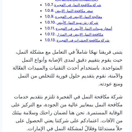
شركة مكافحة النمل في الفجيرة
سعر مكافحة النمل الابيض
معالجة النمل الابيض في الفجيرة
شركة رش مبيد النمل الأبيض
أسعار مبيدات النمل الأبيض في الفجيرة
مكافحة النمل الابيض في المنزل
شركة مكافحة الحشرات في الفجيرة
يتبنى فريقنا نهجًا شاملاً في التعامل مع مشكلة النمل،
حيث يقوم بتقييم دقيق لمدى الإصابة وأنواع النمل
المتواجدة. باستخدام أحدث التقنيات والمبيدات الفعّالة
والآمنة، نقوم بتقديم حلول فورية للتخلص من النمل
ومنع عودته.
شركة مكافحة النمل في الفجيرة تلتزم بتقديم خدمات
مكافحة النمل بمعايير عالية من الجودة، مع التركيز على
الوقاية المستمرة. نحن هنا لضمان راحتك وسلامة بيئتك
من الآفات. اعتمادكم على شركتنا يعني الحصول على
حلاً مستدامًا وفعّالً لمشكلة النمل في الإمارات.