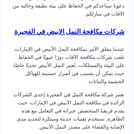
دعونا نساعدكم في الحفاظ على بيئة نظيفة وخالية من
الآفات في منازلكم.
شركات مكافحة النمل الابيض في الفجيرة
عندما يتعلق الأمر بمكافحة النمل الأبيض في الإمارات،
تلعب شركات مكافحة الآفات دورًا حيويًا في الحفاظ
على البيئة والممتلكات. يُعتبر النمل الأبيض تحديًا خاصًا،
حيث يمكن أن يتسبب في أضرار جسيمة للهياكل
الخشبية والنباتات.
تعتبر شركة مكافحة النمل في الفجيرة إحدى الشركات
الرائدة في مكافحة النمل الأبيض في الإمارات، حيث
يقدم فريقنا المتخصص خبراته في التعامل مع هذه
الظاهرة. نستخدم تقنيات حديثة ومبتكرة لتحديد مدى
الإصابة والقضاء على مصدر النمل الأبيض.