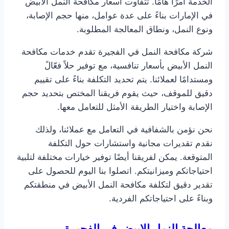
الخدمة أمرًا هامًا. تتفاوت أسعار مكافحة النمل الأبيض
في الإمارات بناءً على عدة عوامل، منها حجم الإصابة،
ونوع النمل، ونطاق المعالجة المطلوبة.
شركة مكافحة النمل في الفجيرة تقدم خدمات مكافحة
النمل الأبيض بأسعار تنافسية، مع توفير حلاً فعّالً
ومستدامًا لعملائنا. يتم تحديد التكلفة بناءً على تقييم
دقيق للموقف، حيث يقوم فريقنا المختص بتحديد حجم
الإصابة واختيار الطريقة الأمثل للتعامل معها.
نحن نؤمن بالشفافية في التعامل مع عملائنا، ولذلك
نقدم تقديرات مجانية واستشارات حول التكلفة
المتوقعة. يمكن لفريقنا أيضًا توفير خيارات مختلفة لتلبية
احتياجاتكم وميزانيتكم. اتصلوا بنا اليوم للحصول على
تقدير دقيق لتكلفة مكافحة النمل الأبيض في منطقتكم
وبناءً على احتياجاتكم الفردية.
معالجة النمل الابيض
في الفجيرة