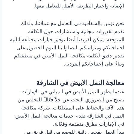
الإصابة واختيار الطريقة الأمثل للتعامل معها.
نحن نؤمن بالشفافية في التعامل مع عملائنا، ولذلك
نقدم تقديرات مجانية واستشارات حول التكلفة
المتوقعة. يمكن لفريقنا أيضًا توفير خيارات مختلفة لتلبية
احتياجاتكم وميزانيتكم. اتصلوا بنا اليوم للحصول على
تقدير دقيق لتكلفة مكافحة النمل الأبيض في منطقتكم
وبناءً على احتياجاتكم الفردية.
معالجة النمل الابيض
في الشارقة
عندما يظهر النمل الأبيض في المباني في الإمارات،
يصبح من الضروري البحث عن حلاً فعّالً للتخلص من
هذه الآفة والحفاظ على الممتلكات. شركة مكافحة
النمل في الشارقة تقدم خدمات معالجة النمل الأبيض
في الإمارات بطرق متقدمة وفعّالة.
يبدأ العمل بفحص دقيق للوضع من قبل فريق من