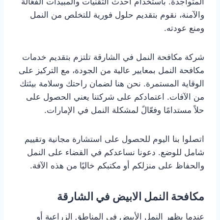
المتواجدة. باستخدام أحدث التقنيات والمبيدات الفعّالة
والآمنة، نقوم بتقديم حلول فورية للتخلص من النمل
ومنع عودته.
شركة مكافحة النمل في الشارقة تلتزم بتقديم خدمات
مكافحة النمل بمعايير عالية من الجودة، مع التركيز على
الوقاية المستمرة. نحن هنا لضمان راحتك وسلامة بيئتك
من الآفات. اعتمادكم على شركتنا يعني الحصول على
حلاً مستدامًا وفعّالً لمشكلة النمل في الإمارات.
اتصلوا بنا اليوم للحصول على استشارة مجانية وتقييم
شامل للوضع. دعونا نساعدكم في القضاء على النمل
والحفاظ على منزلكم أو مكتبكم خاليًا من هذه الآفة.
مكافحة النمل الابيض
في الشارقة
عندما يظهر النمل الأبيض في المناطق الزراعية أو