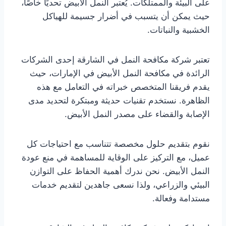
على البيئة والممتلكات. يُعتبر النمل الأبيض تحديًا خاصًا،
حيث يمكن أن يتسبب في أضرار جسيمة للهياكل
الخشبية والنباتات.
تعتبر شركة مكافحة النمل في الشارقة إحدى الشركات
الرائدة في مكافحة النمل الأبيض في الإمارات، حيث
يقدم فريقنا المتخصص خبراته في التعامل مع هذه
الظاهرة. نستخدم تقنيات حديثة ومبتكرة لتحديد مدى
الإصابة والقضاء على مصدر النمل الأبيض.
نقوم بتقديم حلول مخصصة تتناسب مع احتياجات كل
عميل، مع التركيز على الوقاية للمساهمة في منع عودة
النمل الأبيض. نحن ندرك أهمية الحفاظ على التوازن
البيئي والزراعي، ولذا نسعى جاهدين لتقديم خدمات
مستدامة وفعالة.