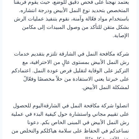
يعتمد نهجنا على فحص دقيق للوضع، حيث يقوم فريقنا
المتخصص بتحديد نوع النمل الأبيض ودرجة انتشاره.
باستخدام مواد فعّالة وآمنة، نقوم بتنفيذ عمليات الرش
بشكل متقن للتأكد من وصول المبيدات إلى مكامن
الإصابة.
شركة مكافحة النمل في الشارقة تلتزم بتقديم خدمات
رش النمل الأبيض بمستوى عالٍ من الاحترافية، مع
التركيز على الوقاية لتقليل فرص عودة النمل. اعتمادكم
على خبرتنا يعني الاستفادة من حلاً مخصصًا وفعّالً
لمشكلة النمل الأبيض.
اتصلوا شركة مكافحة النمل في الشارقةاليوم للحصول
على تقييم مجاني واستشارة حول كيفية البدء في عملية
رش النمل الأبيض في المبنى الخاص بكم. دعونا
نساعدكم في الحفاظ على سلامة هياكلكم والتخلص من
هذه الآفة بشكل فعّال.