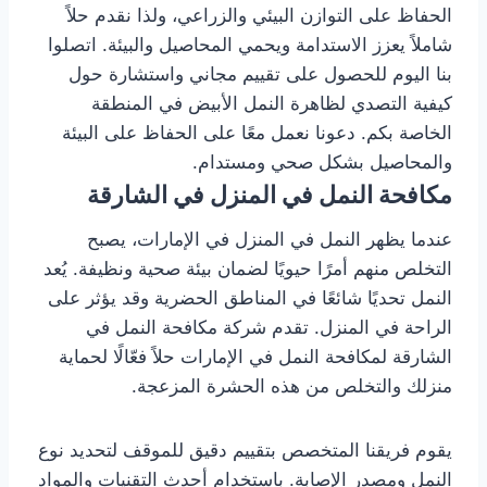
الحفاظ على التوازن البيئي والزراعي، ولذا نقدم حلاً
شاملاً يعزز الاستدامة ويحمي المحاصيل والبيئة. اتصلوا
بنا اليوم للحصول على تقييم مجاني واستشارة حول
كيفية التصدي لظاهرة النمل الأبيض في المنطقة
الخاصة بكم. دعونا نعمل معًا على الحفاظ على البيئة
والمحاصيل بشكل صحي ومستدام.
مكافحة النمل في المنزل في الشارقة
عندما يظهر النمل في المنزل في الإمارات، يصبح
التخلص منهم أمرًا حيويًا لضمان بيئة صحية ونظيفة. يُعد
النمل تحديًا شائعًا في المناطق الحضرية وقد يؤثر على
الراحة في المنزل. تقدم شركة مكافحة النمل في
الشارقة لمكافحة النمل في الإمارات حلاً فعّالًا لحماية
منزلك والتخلص من هذه الحشرة المزعجة.
يقوم فريقنا المتخصص بتقييم دقيق للموقف لتحديد نوع
النمل ومصدر الإصابة. باستخدام أحدث التقنيات والمواد