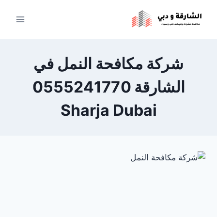
لتجاوز
لى
لمحتوى
شركة مكافحة النمل في
الشارقة 0555241770
Sharja Dubai