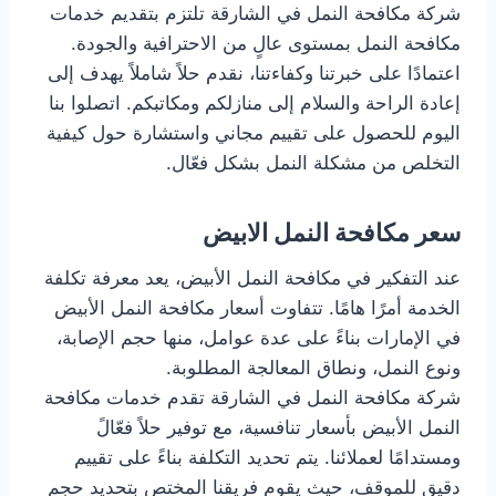
شركة مكافحة النمل في الشارقة تلتزم بتقديم خدمات
مكافحة النمل بمستوى عالٍ من الاحترافية والجودة.
اعتمادًا على خبرتنا وكفاءتنا، نقدم حلاً شاملاً يهدف إلى
إعادة الراحة والسلام إلى منازلكم ومكاتبكم. اتصلوا بنا
اليوم للحصول على تقييم مجاني واستشارة حول كيفية
التخلص من مشكلة النمل بشكل فعّال.
سعر مكافحة النمل الابيض
عند التفكير في مكافحة النمل الأبيض، يعد معرفة تكلفة
الخدمة أمرًا هامًا. تتفاوت أسعار مكافحة النمل الأبيض
في الإمارات بناءً على عدة عوامل، منها حجم الإصابة،
ونوع النمل، ونطاق المعالجة المطلوبة.
شركة مكافحة النمل في الشارقة تقدم خدمات مكافحة
النمل الأبيض بأسعار تنافسية، مع توفير حلاً فعّالً
ومستدامًا لعملائنا. يتم تحديد التكلفة بناءً على تقييم
دقيق للموقف، حيث يقوم فريقنا المختص بتحديد حجم