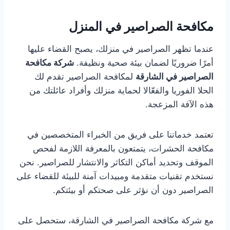
مكافحة الصراصير في المنزل
عندما تظهر الصراصير في منزلك، يصبح القضاء عليها
أمرًا ضروريًا لضمان بيئة صحية ونظيفة.
شركة مكافحة
الصراصير في الشارقة
لمكافحة الصراصير تقدم لك
الحلا الفوريا والفعّالا لحماية منزلك وأفراد عائلتك من
هذه الآفة المزعجة.
تعتمد خدماتنا على فريق من الخبراء المتخصصين في
مكافحة الحشرات، يتمتعون بالمعرفة اللازمة لفحص
الموقف وتحديد أماكن التكاثر والانتشار للصراصير. نحن
نستخدم تقنيات متقدمة ومبيدات آمنة للبيئة للقضاء على
الصراصير دون أن نؤثر على صحتكم أو بيئتكم.
مع شركة مكافحة الصراصير في الشارقة، ستحصل على