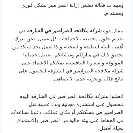
ومبيدات فعّالة تضمن إزالة الصراصير بشكل فوري
ومستدام.
تتمثل قوة
شركة مكافحة الصراصير في الشارقة
في
تقديم حلول مخصصة لاحتياجات كل عميل. نحن ندرك
أهمية البيئة النظيفة والصحية، ولذا نعمل بجد للتأكد من
تحقيق ذلك في منازلكم ومنشآتكم. بفضل خدماتنا
الموثوقة وأسعارنا التنافسية، يمكنكم الاعتماد على
شركة مكافحة الصراصير في الشارقة للحصول على
نتائج فعّالة وتجربة خدمة لا تضاهى.
اتصلوا بشركة مكافحة الصراصير في الشارقة اليوم
للحصول على استشارة مجانية وبدء عملية قتل
الصراصير في مسكنكم أو مكان عملكم. دعونا نساعدكم
في الحفاظ على بيئة خالية من الصراصير والاستمتاع
بحياة أفضل.