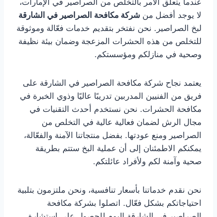
عندما يتعلق الأمر بالتخلص من الصراصير في الإمارات،
لا يوجد أفضل من
شركة مكافحة الصراصير في الشارقة
لبخ الصراصير. نحن نفتخر بتقديم خدمات فعّالة وموثوقة
للتخلص من هذه الحشرات المزعجة وضمان بيئة نظيفة
وصحية في منازلكم ومؤسستكم.
يعتمد نجاح شركة مكافحة الصراصير في الشارقة على
فريق من الفنيين المدربين تدريبًا عاليًا وذوي الخبرة في
مكافحة الحشرات. نحن نستخدم أحدث التقنيات في
مجال الرش لضمان فعالية عالية في التخلص من
الصراصير ومنع عودتها. بفضل منتجاتنا الآمنة والفعّالة،
يمكنكم الاطمئنان إلى أن عملية البخ ستتم بطريقة
صحية وآمنة لكم ولأفراد عائلتكم.
نحن نقدم خدماتنا بأسعار تنافسية، ونحن ملتزمون بتلبية
احتياجاتكم بشكل فعّال. اتصلوا بشركة مكافحة
الصراصير في الشارقة اليوم للحصول على استشارة