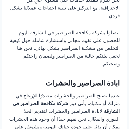
الاحترافية، مع التركيز على تلبية احتياجات عملائنا بشكل
فردي.
اتصلوا بشركة مكافحة الصراصير في الشارقة اليوم
للحصول على تقييم مجاني واستشارة شاملة حول كيفية
التخلص من مشكلة الصراصير بشكل نهائي. نحن هنا
لجعل بيئتكم خالية من الصراصير ولضمان راحتكم
وصحتكم.
ابادة الصراصير والحشرات
عندما تصبح الصراصير والحشرات مصدرًا للإزعاج في
منزلك أو مكتبك، يأتي دور
شركة مكافحة الصراصير في
الشارقة
لابادة الصراصير والحشرات لتقديم الحلا
الفوري والفعّال. نحن نفهم جيدًا أن وجود هذه الحشرات
يمكن أن يؤثر على جودة حياتك اليومية ويشوش على