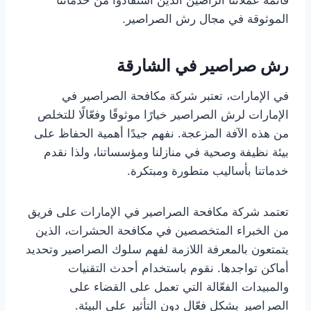
الموثوقة في مجال رش الصراصير.
رش صراصير في الشارقة
في الإمارات، تعتبر شركة مكافحة الصراصير في
الإمارات لرش الصراصير خيارًا موثوقًا وفعّالًا للتخلص
من هذه الآفة المزعجة. نفهم جيدًا أهمية الحفاظ على
بيئة نظيفة وصحية في منازلنا ومؤسساتنا، ولذا نقدم
خدماتنا بأساليب متطورة ومبتكرة.
تعتمد شركة مكافحة الصراصير في الإمارات على فريق
من الخبراء المتخصصين في مكافحة الحشرات، الذين
يتمتعون بالمعرفة اللازمة لفهم سلوك الصراصير وتحديد
أماكن تواجدها. نقوم باستخدام أحدث التقنيات
والمبيدات الفعّالة التي تعمل على القضاء على
الصراصير بشكل فعّال دون التأثير على البيئة.