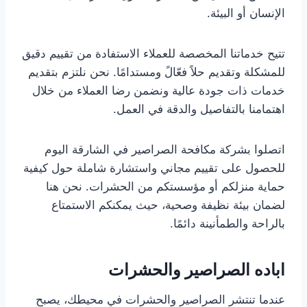
الإنسان أو البيئة.
تتيح خدماتنا المخصصة للعملاء الاستفادة من تقييم دقيق
للمشكلة وتقديم حلاً فعّالً ومستدامًا. نحن نلتزم بتقديم
خدمات ذات جودة عالية ونضمن رضا العملاء من خلال
اهتمامنا بالتفاصيل والدقة في العمل.
اتصلوا بشركة مكافحة الصراصير في الشارقة اليوم
للحصول على تقييم مجاني واستشارة شاملة حول كيفية
حماية منزلكم أو مؤسستكم من الحشرات. نحن هنا
لضمان بيئة نظيفة وصحية، حيث يمكنكم الاستمتاع
بالراحة والطمأنينة دائمًا.
اباده الصراصير والحشرات
عندما تنتشر الصراصير والحشرات في محيطك، يصبح