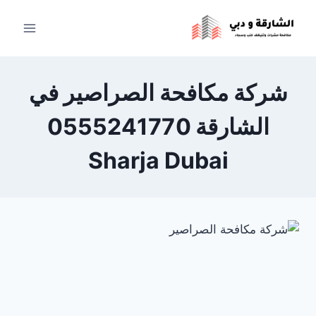
لتجاوز
لى
لمحتوى
شركة مكافحة الصراصير في
الشارقة 0555241770
Sharja Dubai