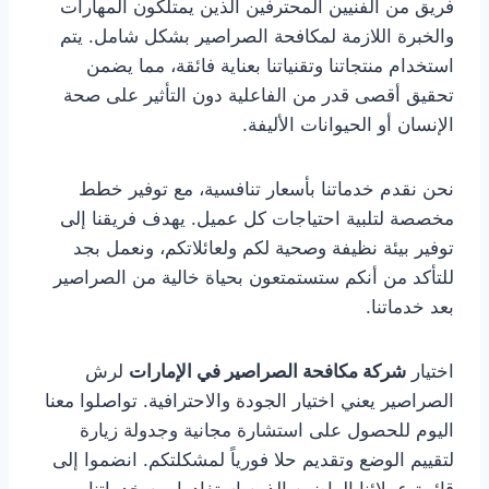
فريق من الفنيين المحترفين الذين يمتلكون المهارات
والخبرة اللازمة لمكافحة الصراصير بشكل شامل. يتم
استخدام منتجاتنا وتقنياتنا بعناية فائقة، مما يضمن
تحقيق أقصى قدر من الفاعلية دون التأثير على صحة
الإنسان أو الحيوانات الأليفة.
نحن نقدم خدماتنا بأسعار تنافسية، مع توفير خطط
مخصصة لتلبية احتياجات كل عميل. يهدف فريقنا إلى
توفير بيئة نظيفة وصحية لكم ولعائلاتكم، ونعمل بجد
للتأكد من أنكم ستستمتعون بحياة خالية من الصراصير
بعد خدماتنا.
اختيار
شركة مكافحة الصراصير في الإمارات
لرش
الصراصير يعني اختيار الجودة والاحترافية. تواصلوا معنا
اليوم للحصول على استشارة مجانية وجدولة زيارة
لتقييم الوضع وتقديم حلا فورياً لمشكلتكم. انضموا إلى
قائمة عملائنا الراضين الذين استفادوا من خدماتنا