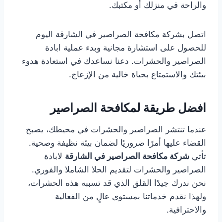
والراحة في منزلك أو مكتبك.
اتصل بشركة مكافحة الصراصير في الشارقة اليوم
للحصول على استشارة مجانية وبدء عملية ابادة
الصراصير والحشرات. دعنا نساعدك في استعادة هدوء
بيئتك والاستمتاع بحياة خالية من الإزعاج.
افضل طريقة لمكافحة الصراصير
عندما تنتشر الصراصير والحشرات في محيطك، يصبح
القضاء عليها أمرًا ضروريًا لضمان بيئة نظيفة وصحية.
تأتي
شركة مكافحة الصراصير في الشارقة
لابادة
الصراصير والحشرات لتقديم الحلا الشاملا والفوري.
نحن ندرك جيدًا القلق الذي قد تسببه هذه الحشرات،
ولهذا نقدم خدماتنا بمستوى عالٍ من الفعالية
والاحترافية.