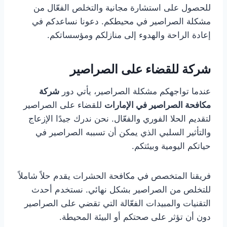
للحصول على استشارة مجانية والتخلص الفعّال من
مشكلة الصراصير في محيطكم. دعونا نساعدكم في
إعادة الراحة والهدوء إلى منازلكم ومؤسساتكم.
شركة للقضاء على الصراصير
عندما تواجهكم مشكلة الصراصير، يأتي دور
شركة
مكافحة الصراصير في الإمارات
للقضاء على الصراصير
لتقديم الحلا الفوري والفعّال. نحن ندرك جيدًا الإزعاج
والتأثير السلبي الذي يمكن أن تسببه الصراصير في
حياتكم اليومية وبيئتكم.
فريقنا المتخصص في مكافحة الحشرات يقدم حلاً شاملاً
للتخلص من الصراصير بشكل نهائي. نستخدم أحدث
التقنيات والمبيدات الفعّالة التي تقضي على الصراصير
دون أن تؤثر على صحتكم أو البيئة المحيطة.