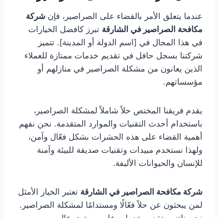
عندما يتعلق الأمر بالقضاء على الصراصير، فإن
شركة
مكافحة الصراصير في الشارقة
تبرز كافضل الخيارات
في هذا المجال في [اسم الدولة أو المدينة]. تتميز
شركتنا بسجل حافل في تقديم خدمات ممتازة للعملاء
الذين يعانون من مشكلة الصراصير في منازلهم أو
مؤسساتهم.
يقدم فريقنا المختص حلاً شاملاً لمشكلة الصراصير،
باستخدام أحدث التقنيات والموارد المتقدمة. نحن نفهم
أهمية القضاء على هذه الحشرات بشكل فعّال وآمن،
ولهذا نستخدم مبيدات وتقنيات صديقة للبيئة وآمنة
للإنسان والحيوانات الأليفة.
شركة مكافحة الصراصير في الشارقة
تعتبر الخيار الأمثل
لمن يبحثون عن حلاً فعّالًا ومستدامًا لمشكلة الصراصير.
نحن نلتزم بتقديم خدمات على مستوى عالٍ من