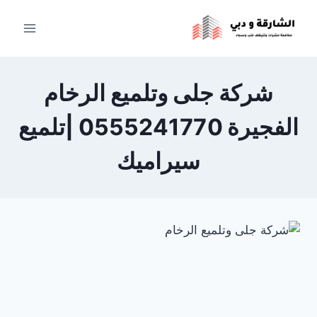
لتجاوز
لى
لمحتوى
شركة جلى وتلميع الرخام
الفجيرة 0555241770 |تلميع
سيراميك