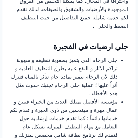
واحترافاً في المجال، كما يمكننا التخلص من الفروق
الموجودة بالأرضيات والشقوق والصبغات، لذلك نقدم
لكم خدمة شاملة جميع التفاصيل من حيث التنظيف
الضبط والجلي .
جلي ارضيات في الفجيرة
جلى الرخام الذى يتميز بصعوبة تنظيفه و سهولة
تراكم الآثار و البقع عليه بطرق التنظيف العادية و
ذلك لأن الرخام يتميز بمادة خام تتأثر بالمياه فتترك
أثراً عليها ؛ عملية جلى الرخام تجنبك حدوث مثل
هذه الأخطاء .
مؤسسة الأفضل تمتلك العديد من الخبراء فنيين و
عمال مهرة و مهندسين من ذوى الخبرة و تقدم لكم
خدماتها دائماً ؛ كما تقدم خدمات إرشادية حول
التعامل مع مهام التنظيف المنزلية بشكل عام
فتقدم لك برنامج نظافة شامل مخصص لمنزلك و