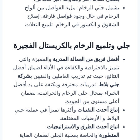
يشمل جلي الرخام: ملء الفواصل بين ألواح
الرخام في حال وجود فواصل فارغة. إصلاح
الشقوق و الكسور في الرخام. تلميع النعلات
جلي وتلميع الرخام بالكريستال الفجيرة
أفضل فريق من العمالة المدربة
والمميزة والتي
تتميز بالاحترافية والكفاءة في الأداء لضمان أفضل
النتائج، حيث تم تدريب العاملين والفنيين
بشركة
جلي بلاط
تدريبات محترفة ومكثفة على يد أفضل
الخبراء بمجال جلي الرخام والجرانيت، لضمان
أعلى مستوى من الجودة.
إتباع أحدث التقنيات
وأكثرها تميزاً في عملية جلي
البلاط و الأرضيات المختلفة،
اتباع أحدث الطرق والاستراتيجيات
المتطورة
والخاصة بعملية الجلي لضمان العناية