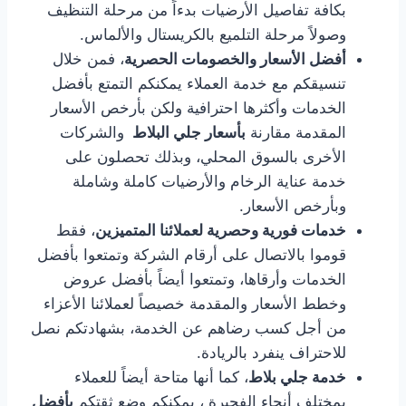
بكافة تفاصيل الأرضيات بدءاً من مرحلة التنظيف
وصولاً مرحلة التلميع بالكريستال والألماس.
أفضل الأسعار والخصومات الحصرية
، فمن خلال
تنسيقكم مع خدمة العملاء يمكنكم التمتع بأفضل
الخدمات وأكثرها احترافية ولكن بأرخص الأسعار
المقدمة مقارنة
بأسعار جلي البلاط
والشركات
الأخرى بالسوق المحلي، وبذلك تحصلون على
خدمة عناية الرخام والأرضيات كاملة وشاملة
وبأرخص الأسعار.
خدمات فورية وحصرية لعملائنا المتميزين
، فقط
قوموا بالاتصال على أرقام الشركة وتمتعوا بأفضل
الخدمات وأرقاها، وتمتعوا أيضاً بأفضل عروض
وخطط الأسعار والمقدمة خصيصاً لعملائنا الأعزاء
من أجل كسب رضاهم عن الخدمة، بشهادتكم نصل
للاحتراف ينفرد بالريادة.
خدمة جلي بلاط
، كما أنها متاحة أيضاً للعملاء
بمختلف أنحاء الفجيرة ، يمكنكم وضع ثقتكم
بأفضل