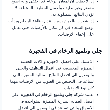
إذا لاحظت أن لمعان الرخام قد أختفى وأنه أصبح
مصفر وغير نظيف وأعمال التنظيف المختلفة لا
تؤدي النتائج المطلوبة به.
إذا شعرت بالحرج بسبب عدم نظافة الرخام وبدأت
بوضع السجاد في كل مكان بالأرضيات حتى تعمل
على إخفاء الارضيات.
جلي وتلميع الرخام في الفجيرة
الاعتماد على افضل الاجهزه والالات الحديثة
المميزه المخصصه فى
اعمال التنظيف
والجلى
والوصول الى افضل النتائج المثالية المميزة التى
تساعد فى التخلص من العيوب من الارضيات مهما
كان نوع الارضيات
تعتمد
شركة جلي وتلميع الرخام في الفجيرة
على
افضل العماله المدربة المميزة المتواجده فى
الاسواق والتى تساعد فى الوصول الى افضل