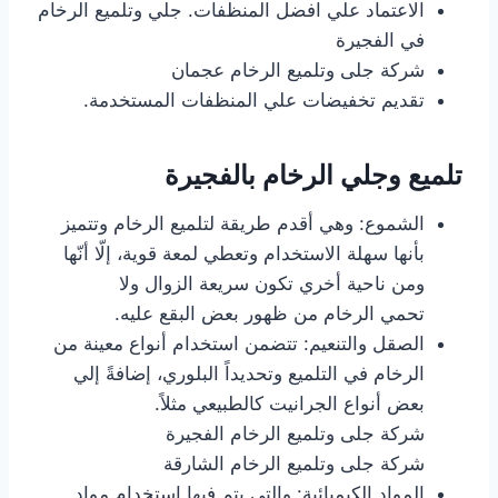
الاعتماد علي افضل المنظفات.
جلي وتلميع الرخام
في الفجيرة
شركة جلى وتلميع الرخام عجمان
تقديم تخفيضات علي المنظفات المستخدمة.
تلميع وجلي الرخام بالفجيرة
الشموع: وهي أقدم طريقة لتلميع الرخام وتتميز
بأنها سهلة الاستخدام وتعطي لمعة قوية، إلّا أنّها
ومن ناحية أخري تكون سريعة الزوال ولا
تحمي الرخام من ظهور بعض البقع عليه.
الصقل والتنعيم: تتضمن استخدام أنواع معينة من
الرخام في التلميع وتحديداً البلوري، إضافةً إلي
بعض أنواع الجرانيت كالطبيعي مثلاً.
شركة جلى وتلميع الرخام الفجيرة
شركة جلى وتلميع الرخام الشارقة
المواد الكيميائية: والتي يتم فيها استخدام مواد