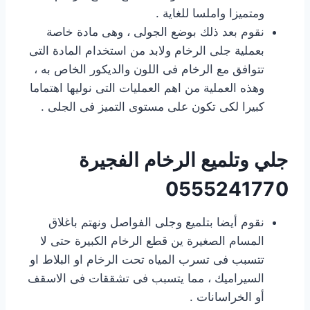
ومتميزا واملسا للغاية .
نقوم بعد ذلك بوضع الجولى ، وهى مادة خاصة
بعملية جلى الرخام ولابد من استخدام المادة التى
تتوافق مع الرخام فى اللون والديكور الخاص به ،
وهذه العملية من اهم العمليات التى نوليها اهتماما
كبيرا لكى تكون على مستوى التميز فى الجلى .
جلي وتلميع الرخام الفجيرة
0555241770
نقوم أيضا بتلميع وجلى الفواصل ونهتم باغلاق
المسام الصغيرة ين قطع الرخام الكبيرة حتى لا
تتسبب فى تسرب المياه تحت الرخام او البلاط او
السيراميك ، مما يتسبب فى تشققات فى الاسقف
أو الخراسانات .