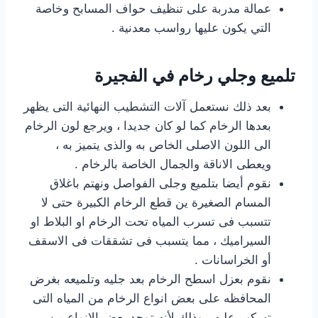
عمالة مدربة على تنظيف حواف المسابح وخاصة
التي يكون عليها رواسب معدنية
.
تلميع وجلي رخام في الفجيرة
بعد ذلك نستعمل آلات التشطيب النهائية التى يظهر
بعدها الرخام كما لو كان جديدا ، ويرجع لون الرخام
الى اللون الاصلى الخاص به والذى يتميز به ،
ويعطى الاناقة والجمال الخاصة بالرخام .
نقوم أيضا بتلميع وجلى الفواصل ونهتم باغلاق
المسام الصغيرة ين قطع الرخام الكبيرة حتى لا
تتسبب فى تسرب المياه تحت الرخام او البلاط او
السيراميك ، مما يتسبب فى تشققات فى الاسقف
أو الخراسانات .
نقوم بعزل اسطح الرخام بعد جليه وتلميعه بغرض
المحافظه على بعض انواع الرخام من المياه التى
تسكب عليه ، وذلك لأنه توجد بعض الانواع من