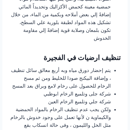
حمضية معينة كحمض الأكزاليك وتحديداً المائي
إضافةً إلي بعض أملاحه وبكمية من الماء، من خلال
تشكيل هذه المواد لطبقة بلورية علي السطح،
تكون بلمعان وصلابة قوية إضافةً إلي مقاومة
الخدوش
تنظيف ارضيات في الفجيرة
يتم إحضار دورق مياه وبه أربع معالق سائل تنظيف
، وإضافة البيكنج صودا للخليط ومن ثم مسح
الرخام للحصول على رخام لامع وبراق بعد المسح
شركة جلى وتلميع الرخام ابوظبي
شركة جلي وتلميع الرخام العين
ولكن يجب عدم تنظيف الرخام بالمواد الحمضية
والكيماوية ن لأنها تعمل على وجود خدوش بالرخام
مثل الخل والليمون ، وفى حالة انسكاب بقع