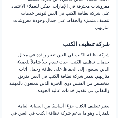
مفروشات محترفة في الإمارات. يمكن للعملاء الاعتماد
على شركة نظافة الكنب في العين لتوفير خدمات
تنظيف متميزة والحفاظ على جمال وجودة مفروشات
منازلهم.
شركة تنظيف الكنب
شركة نظافة الكنب في العين تعتبر رائدة في مجال
خدمات تنظيف الكنب، حيث تقدم حلاً شاملاً للعملاء
الذين يسعون إلى الحفاظ على نظافة وجمال أثاث
منازلهم. يتميز شركة نظافة الكنب في العين بفريق
متخصص من الفنيين ذوي الخبرة الذين يتمتعون بالمهنية
والتفاني في تقديم خدمات عالية الجودة.
يعتبر تنظيف الكنب جزءًا أساسيًا من الصيانة العامة
للمنزل، وهو ما يدعم شركة نظافة الكنب في العين في