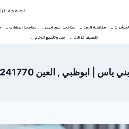
الصفحة الرئ
لحشرات
مكافحة الرمة
مكافحة الصراصير
مكافحة العقارب
م
تنظيف خزانات
جلى وتلميع الرخام
ظبي , العين 0555241770 Sharja Dubai