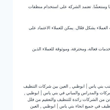
فًا ومنتعشًا. تعتمد الشركة على استخدام منظفات
لعملاء بشكل فعّال. يمكن للعملاء الاعتماد على
دمات فعالة، ومحترفة، وموثوقة للعملاء الذين
 بني ياس | ابوظبي , العين بين شركات التنظيف
لشركات والمدراس والمباني في بني ياس | ابوظبي ,
حن من الشركات رائدة للتنظيف والتعقيم من فلل
يف في جميع انحاء بني ياس | ابوظبي , العين