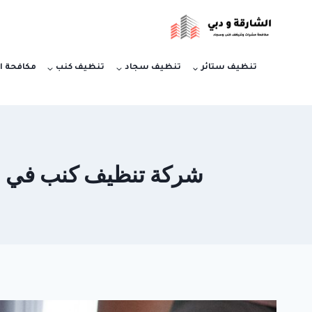
لتجاوز
لى
لمحتوى
تنظيف ستائر
تنظيف سجاد
تنظيف كنب
مكافحة ا
شركة تنظيف كنب في بني ياس | ابو