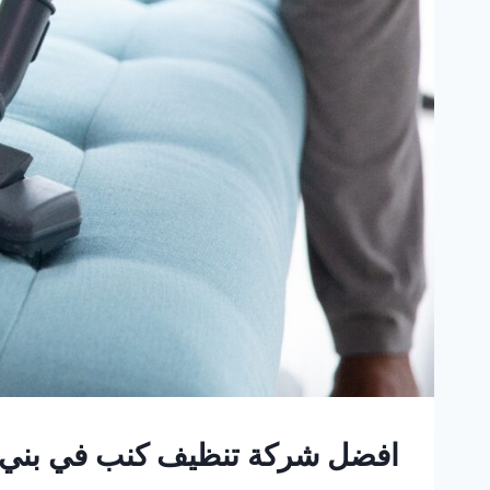
افضل شركة تنظيف كنب في بني ي