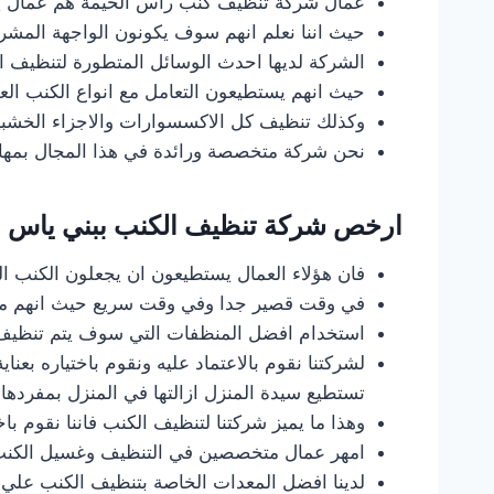
عمال شركة تنظيف كنب راس الخيمة هم عمال يتم
حيث اننا نعلم انهم سوف يكونون الواجهة المشر
الشركة لديها احدث الوسائل المتطورة لتنظيف ال
حيث انهم يستطيعون التعامل مع انواع الكنب العد
وكذلك تنظيف كل الاكسسوارات والاجزاء الخشبي
نحن شركة متخصصة ورائدة في هذا المجال بمها
ارخص شركة تنظيف الكنب ببني ياس | 
فان هؤلاء العمال يستطيعون ان يجعلون الكنب ا
في وقت قصير جدا وفي وقت سريع حيث انهم مح
استخدام افضل المنظفات التي سوف يتم تنظيف
لشركتنا نقوم بالاعتماد عليه ونقوم باختياره بعنا
تستطيع سيدة المنزل ازالتها في المنزل بمفردها
وهذا ما يميز شركتنا لتنظيف الكنب فاننا نقوم با
امهر عمال متخصصين في التنظيف وغسيل الكنب 
لدينا افضل المعدات الخاصة بتنظيف الكنب علي