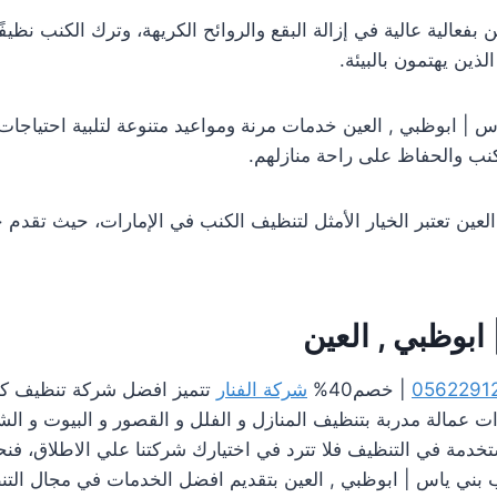
فعالية عالية في إزالة البقع والروائح الكريهة، وترك الكنب نظي
الذين يهتمون بالبيئة.
| ابوظبي , العين خدمات مرنة ومواعيد متنوعة لتلبية احتياجات ا
نب والحفاظ على راحة منازلهم.
ين تعتبر الخيار الأمثل لتنظيف الكنب في الإمارات، حيث تقدم خ
بوظبي , العين
0562291
| خصم40%
شركة الفنار
تتميز افضل شركة تنظيف كنب
رات عمالة مدربة بتنظيف المنازل و الفلل و القصور و البيوت و ا
خدمة في التنظيف فلا تترد في اختيارك شركتنا علي الاطلاق، فن
بني ياس | ابوظبي , العين بتقديم افضل الخدمات في مجال التنظ