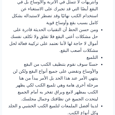
وانتريهات لا تتمثل في الأتربة والأوساخ بل في
البقع أيضًا التي قد تجبرك على الاستغناء عن
استخدام الكنب نهائيًا وقد تضطر لاستبداله بشكل
كامل بسبب بقع وأوساخ قوية
ومن حسن الحظ أن التقنيات الحديثة قادرة على
حل مشكلات أعتى البقع فلا تقلق ولا تكلف نفسك
أموال لا حاجة لها لأننا نعتمد على تركيبة فعالة لحل
مشكلات أصعب البقع.
التلميع
حسنًا سوف نقوم بتنظيف الكنب من البقع
والأوساخ ونقضي على جميع أنواع البقع ولكن لن
ينتهي الأمر عند هذا الحد بل الأمر يبدأ من هنا
مرحلة أخرى هامة وهي تلميع الكنب لكي يظهر
الكنب بمظهر لامع وبراق تفخر به أمام الجميع
ليتحدث الجميع عن نظافتك وجمال مجلسك.
لدينا أفضل الملمعات لتلميع الكنب الخشبي و الجلد
وكل أنواع الكنب.