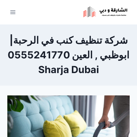
لتجاوز
لى
لمحتوى
شركة تنظيف كنب في الرحبة|
ابوظبي , العين 0555241770
Sharja Dubai