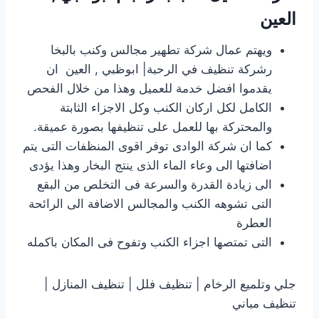
العين
ويهتم عمال شركة تطهير مجالس وكنب بالبخا
رشركة تنظيف في الرحبة| ابوظبي , العين ان
يقدموا افضل خدمة للعميل وهذا من خلال الفحص
الكامل لكل اركان الكنب وكل الاجزاء الثابتة
والمحتركة بها للعمل على تنظيفها بصورة عميقة.
كما ان شركة الوادى توفر اقوى المنظفات التى يتم
اضافتها الى وعاء الماء الذى ينتج البخار وهذا يؤدى
الى زيادة القدرة والسرعة فى التخلص من البقع
التى تشوهه الكنب والمجالس الاضافة الى الرائحة
العطرة
التى تمتصها اجزاء الكنب وتفوح فى المكان باكمله
جلي وتلميع الرخام | تنظيف فلل | تنظيف المنازل |
تنظيف مباني