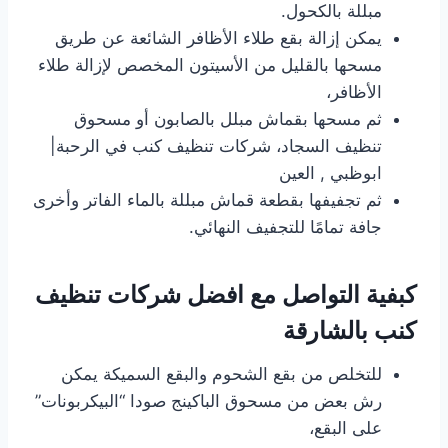
مبللة بالكحول.
يمكن إزالة بقع طلاء الأظافر الشائعة عن طريق
مسحها بالقليل من الأسيتون المخصص لإزالة طلاء
الأظافر،
ثم مسحها بقماش مبلل بالصابون أو مسحوق
تنظيف السجاد، شركات تنظيف كنب في الرحبة|
ابوظبي , العين
ثم تجفيفها بقطعة قماش مبللة بالماء الفاتر وأخرى
جافة تمامًا للتجفيف النهائي.
كبفية التواصل مع افضل شركات تنظيف
كنب بالشارقة
للتخلص من بقع الشحوم والبقع السميكة يمكن
رش بعض من مسحوق الباكينج صودا “البيكربونات”
على البقع،