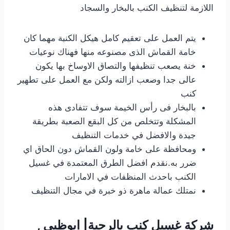
اللازمة لتنظيف الكنب بالبخار والسجاد
يتم العمل على تعقيم كامل هيكل الكنبة مهما كان
خامة القماش الذى مصنوعه منها فهناك نوعيات
خنة يصعب تنظيفها والتصاق الاوساخ بها يكون
عالى جدا وصعب ازالته ولكن مع العمل على تطهير
كنب
بالبخار فى رأس الخيمة سوف تتفادى هذه
المشكلة وتتخلص من كل البقع الصعبة بطريقة
جيدة والافضل في خدمات التنظيف
ومحافظة على خامة ولون القماش دون الحاق اي
ضرر به.نقدم افضل الطرق المعتمدة في غسيل
الكنب باحدث المنظفات في الامارات
نمتلك عمالة ماهرة ذو خبرة في مجال التنظيف
شركة غسيل كنب بالرحبة| ابوظبي ,