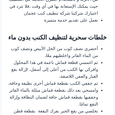
حيث يمكنك الإستعانة بها في أي وقت ،فلا تترد في
اختيارك شركتنا شركة تنظيف كنب عجمان
نعمل على تقديم خدمة متميزة
خلطات سحرية لتنظيف الكنب بدون ماء
أحضري نصف كوب من الخل الأبيض ونصف كوب
من الماء الفاتر واخلطيهم معًا،
ثم اغمسي قطعة قماش ناعمة في هذا المحلول
وافركي بها الكنب من أعلى إلى أسفل، لإزالة بقع
الغبار والعفن اللاصقة،
ثم جففي الكنب بقطعة قماش أخرى نظيفة وجافة،
وامسحي بعد ذلك بقطعة قماش مبللة بالماء الفاتر
وجففيها بقطعة قماش جافة لضمان النظافة وإزالة
البقع تمامًا.
تخلصي من بقع الحبر بفرك البقعة بقطعة قطن