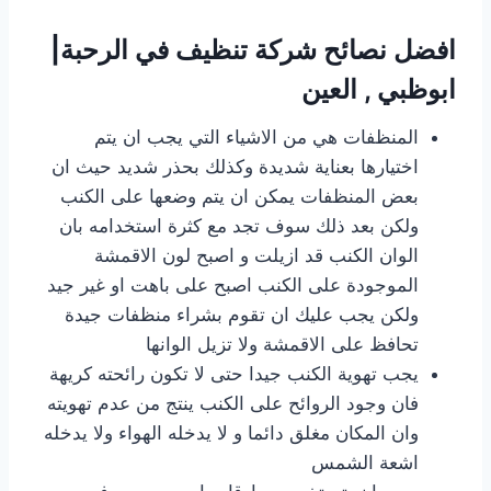
افضل نصائح شركة تنظيف في الرحبة|
ابوظبي , العين
المنظفات هي من الاشياء التي يجب ان يتم
اختيارها بعناية شديدة وكذلك بحذر شديد حيث ان
بعض المنظفات يمكن ان يتم وضعها على الكنب
ولكن بعد ذلك سوف تجد مع كثرة استخدامه بان
الوان الكنب قد ازيلت و اصبح لون الاقمشة
الموجودة على الكنب اصبح على باهت او غير جيد
ولكن يجب عليك ان تقوم بشراء منظفات جيدة
تحافظ على الاقمشة ولا تزيل الوانها
يجب تهوية الكنب جيدا حتى لا تكون رائحته كريهة
فان وجود الروائح على الكنب ينتج من عدم تهويته
وان المكان مغلق دائما و لا يدخله الهواء ولا يدخله
اشعة الشمس