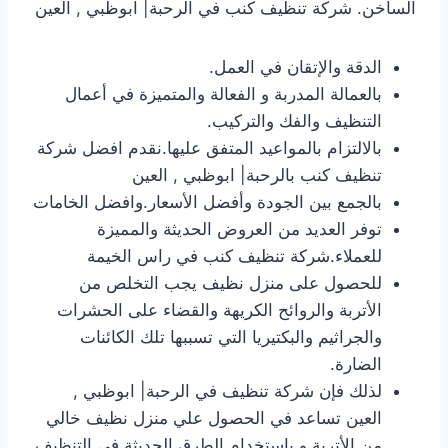
الساخن. شركة تنظيف كنب في الرحبة| ابوظبي , العين
الدقة والإتقان في العمل.
بالعمالة المدربة و الفعالة والمتميزة في أعمال
التنظيف والفك والتركيب.
بالالتزام بالمواعيد المتفق عليها.نقدم افضل شركة
تنظيف كنب بالرحبة| ابوظبي , العين
بالجمع بين الجودة وأفضل الأسعار.وافضل الخامات
توفر العديد من العروض الحديثة والمميزة
للعملاء.شركة تنظيف كنب في راس الخيمة
للحصول على منزل نظيف يجب التخلص من
الأتربة والروائح الكريهة والقضاء على الحشرات
والجراثيم والبكتيريا التي تسببها تلك الكائنات
الضارة.
لذلك فإن شركة تنظيف في الرحبة| ابوظبي ,
العين تساعد في الحصول علي منزل نظيف خالي
من الأتربة و باستخدام الطرق الحديثة في التنظيف