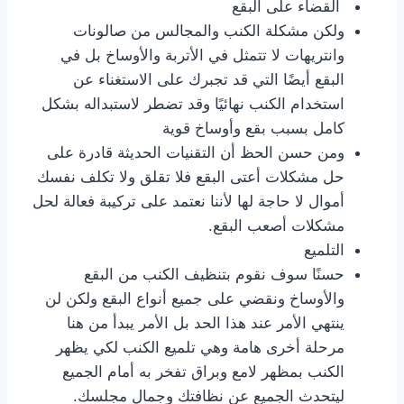
القضاء على البقع
ولكن مشكلة الكنب والمجالس من صالونات
وانتريهات لا تتمثل في الأتربة والأوساخ بل في
البقع أيضًا التي قد تجبرك على الاستغناء عن
استخدام الكنب نهائيًا وقد تضطر لاستبداله بشكل
كامل بسبب بقع وأوساخ قوية
ومن حسن الحظ أن التقنيات الحديثة قادرة على
حل مشكلات أعتى البقع فلا تقلق ولا تكلف نفسك
أموال لا حاجة لها لأننا نعتمد على تركيبة فعالة لحل
مشكلات أصعب البقع.
التلميع
حسنًا سوف نقوم بتنظيف الكنب من البقع
والأوساخ ونقضي على جميع أنواع البقع ولكن لن
ينتهي الأمر عند هذا الحد بل الأمر يبدأ من هنا
مرحلة أخرى هامة وهي تلميع الكنب لكي يظهر
الكنب بمظهر لامع وبراق تفخر به أمام الجميع
ليتحدث الجميع عن نظافتك وجمال مجلسك.