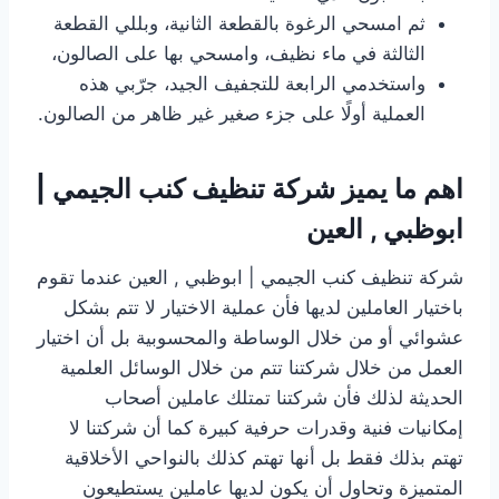
ثم امسحي الرغوة بالقطعة الثانية، وبللي القطعة
الثالثة في ماء نظيف، وامسحي بها على الصالون،
واستخدمي الرابعة للتجفيف الجيد، جرّبي هذه
العملية أولًا على جزء صغير غير ظاهر من الصالون.
اهم ما يميز شركة تنظيف كنب الجيمي |
ابوظبي , العين
شركة تنظيف كنب الجيمي | ابوظبي , العين عندما تقوم
باختيار العاملين لديها فأن عملية الاختيار لا تتم بشكل
عشوائي أو من خلال الوساطة والمحسوبية بل أن اختيار
العمل من خلال شركتنا تتم من خلال الوسائل العلمية
الحديثة لذلك فأن شركتنا تمتلك عاملين أصحاب
إمكانيات فنية وقدرات حرفية كبيرة كما أن شركتنا لا
تهتم بذلك فقط بل أنها تهتم كذلك بالنواحي الأخلاقية
المتميزة وتحاول أن يكون لديها عاملين يستطيعون