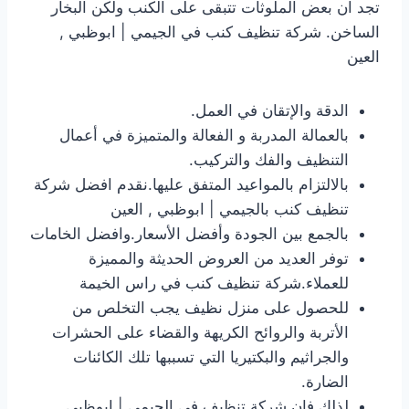
تجد ان بعض الملوثات تتبقى على الكنب ولكن البخار
الساخن. شركة تنظيف كنب في الجيمي | ابوظبي ,
العين
الدقة والإتقان في العمل.
بالعمالة المدربة و الفعالة والمتميزة في أعمال
التنظيف والفك والتركيب.
بالالتزام بالمواعيد المتفق عليها.نقدم افضل شركة
تنظيف كنب بالجيمي | ابوظبي , العين
بالجمع بين الجودة وأفضل الأسعار.وافضل الخامات
توفر العديد من العروض الحديثة والمميزة
للعملاء.شركة تنظيف كنب في راس الخيمة
للحصول على منزل نظيف يجب التخلص من
الأتربة والروائح الكريهة والقضاء على الحشرات
والجراثيم والبكتيريا التي تسببها تلك الكائنات
الضارة.
لذلك فإن شركة تنظيف في الجيمي | ابوظبي ,