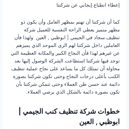
إعطاء انطباع إيجابي عن شركتنا
كما أن شركتنا أن تهتم بمظهر العامل وأن يكون ذو
مظهر متميز يعطي الراحة النفسية للعميل شركة
تنظيف سجاد في الجيمي | ابوظبي , العين ولهذا فأن
العاملين داخل شركتنا لهم الزى الموحد الذي يميزهم
عن غيرهم لهذا فأن النجاح الكبير والمكانة العظيمة التي
توجد فيها شركتنا استطاعت الشركة الوصول إليها بعد
محاولة أن تمتلك كل ما يساعد على نجاح عملية تنظيف
الكنب بأعلى درجات النجاح وحتى تكون شركتنا بصورة
دائمة عند حسن ظن العملاء وحتى تتمكن شركتنا بأن
تكون بصورة دائمة بالشكل الذي يرضي العملاء.
خطوات شركة تنظيف كنب الجيمي |
ابوظبي , العين