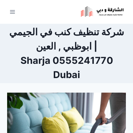
لتجاوز
لى
لمحتوى
شركة تنظيف كنب في الجيمي
| ابوظبي , العين
0555241770 Sharja
Dubai