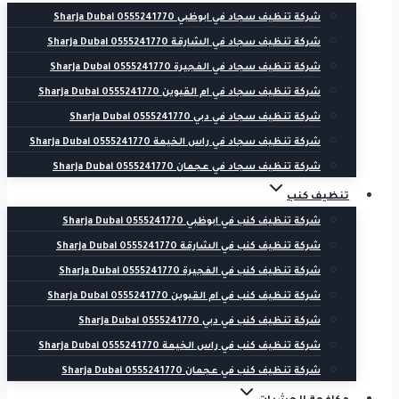
شركة تنظيف سجاد في ابوظبي 0555241770 Sharja Dubai
شركة تنظيف سجاد في الشارقة 0555241770 Sharja Dubai
شركة تنظيف سجاد في الفجيرة 0555241770 Sharja Dubai
شركة تنظيف سجاد في ام القيوين 0555241770 Sharja Dubai
شركة تنظيف سجاد في دبي 0555241770 Sharja Dubai
شركة تنظيف سجاد في راس الخيمة 0555241770 Sharja Dubai
شركة تنظيف سجاد في عجمان 0555241770 Sharja Dubai
تنظيف كنب
شركة تنظيف كنب في ابوظبي 0555241770 Sharja Dubai
شركة تنظيف كنب في الشارقة 0555241770 Sharja Dubai
شركة تنظيف كنب في الفجيرة 0555241770 Sharja Dubai
شركة تنظيف كنب في ام القيوين 0555241770 Sharja Dubai
شركة تنظيف كنب في دبي 0555241770 Sharja Dubai
شركة تنظيف كنب في راس الخيمة 0555241770 Sharja Dubai
شركة تنظيف كنب في عجمان 0555241770 Sharja Dubai