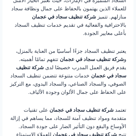
السجاد المتميزة في الإمارات، حيث تعتبر الخيار الأمثل
للعملاء الذين يهتمون بالحفاظ على جمال ونظافة سجاد
منازلهم. تتميز
شركة تنظيف سجاد في عجمان
بالاحترافية والفعالية في تقديم خدمات تنظيف السجاد
بأعلى معايير الجودة.
يعتبر تنظيف السجاد جزءًا أساسيًا من العناية بالمنزل،
و
شركة تنظيف سجاد في عجمان
تتفهم تمامًا أهميته.
يقدم فريق العمل المدرب خصيصًا لدى
شركة تنظيف
سجاد في عجمان
خدمات متنوعة تتضمن تنظيف السجاد
الصوفي، والسجاد الصناعي، والسجاد اليدوي، مع التركيز
على الحفاظ على جمال الألوان وجودة الألياف.
تعتمد
شركة تنظيف سجاد في عجمان
على تقنيات
متقدمة ومواد تنظيف آمنة للسجاد، مما يساهم في إزالة
الأوساخ والبقع دون التأثير الضار على جودة السجاد.
تتيح
شركة تنظيف سجاد في عجمان
للعملاء الاستمتاع