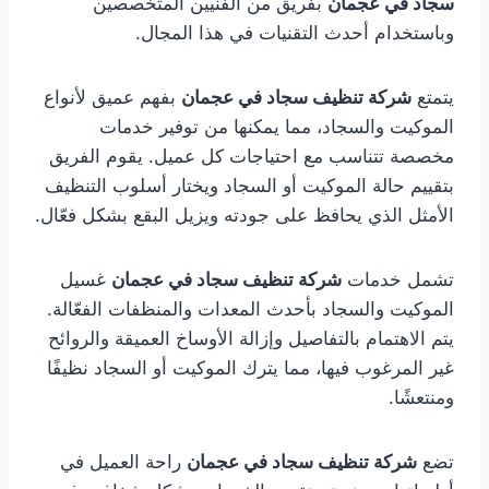
سجاد في عجمان
بفريق من الفنيين المتخصصين
وباستخدام أحدث التقنيات في هذا المجال.
يتمتع
شركة تنظيف سجاد في عجمان
بفهم عميق لأنواع
الموكيت والسجاد، مما يمكنها من توفير خدمات
مخصصة تتناسب مع احتياجات كل عميل. يقوم الفريق
بتقييم حالة الموكيت أو السجاد ويختار أسلوب التنظيف
الأمثل الذي يحافظ على جودته ويزيل البقع بشكل فعّال.
تشمل خدمات
شركة تنظيف سجاد في عجمان
غسيل
الموكيت والسجاد بأحدث المعدات والمنظفات الفعّالة.
يتم الاهتمام بالتفاصيل وإزالة الأوساخ العميقة والروائح
غير المرغوب فيها، مما يترك الموكيت أو السجاد نظيفًا
ومنتعشًا.
تضع
شركة تنظيف سجاد في عجمان
راحة العميل في