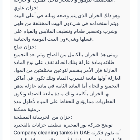
خزان علوي:
وهو ذلك الخزان الذى يتم وضعه وبنائه في أعلى البيت
ويتم أستخدامه في شيءون البيت المختلفة من طهي
وشرب وتحضير طعام وتنظيف الملابس والقيام على
غسلها وشيءون البيت اليومية والحياتية.
خزان صاج:
ويبنى هذا الخزان بالكامل من الصاج ويتم بعد التجميع
طلائه بمادة عازلة وتلك الحالة تقف على نوع المادة
العازلة فإن الأمر ينقسم لنوعين مختلفتين من المواد
العازلة أولها مانعة لتسرب المياه وتلك تكون في أماكن
التجميع واللحام أما المادة الثانية في مادة عازلة يدهن
بها الخزان بأكلمه وتلك مادة مانعة للصداء وتكون
الفطريات مما يؤدي للحفاظ على المياه لأطول مدة
زمنية ممكنة.
خزان من الخرسانة المسلحة:
توضح شركة نور الفجيرة تنظيف خزانات بالفجيرة
Company cleaning tanks in UAE أنه تقوم فكرته