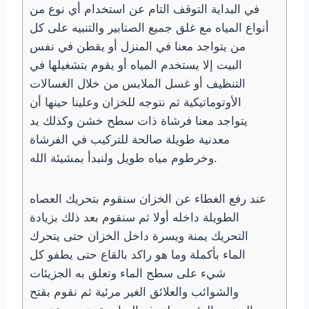
في البداية التوقف التام عن استخدام أي نوع من
أنواع المياه مع غلق جميع الصنابير والتنبيه على كل
من يتواجد معنا في المنزل أو يقطن في نفس
البيت إلا يستخدم المياه أو يقوم بتشغيلها في
التنظيف أو غسل الملابس من خلال الغسالات
الأوتوماتيكية ثم نتوجه للخزان وعلينا حينها أن
يتواجد معنا فرشاة ذات سطح خشن وكذلك يد
معدنية طويلة صالحة للتركيب في الفرشاة
وخرطوم مياه طويل ولنبدأ بمشيئة الله.
عند رفع الغطاء عن الخزان سنقوم بتحريك العصاه
الطويلة داخله أولا ثم سنقوم بعد ذلك بزيادة
التحريك يمنة ويسرة داخل الخزان حتى يتحرك
الماء بأكملة وما هو راكد بالقاع حتى يطفو كل
شيء على سطح الماء وتعلق به الجزيئات
والشوائب والعلائق الغير مرئية ثم نقوم بقتح