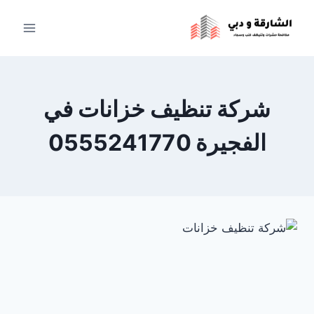
لتجاوز
لى
لمحتوى
شركة تنظيف خزانات في
الفجيرة 0555241770