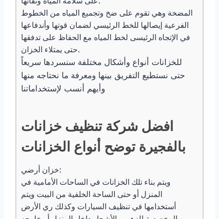
على سلامة المياه ونقائها.
المضخة وهي تقوم على ضخ وتجميع المياه من الخطوط
الفرعية إيصالها للخط الرئيسي لضمان قوتها وأندفاعها
في الإتجاه الرئيسى لخط المياه مع الحفاظ على تدفقها
حتى يمتلاء الخزان.
للخزانات أنواع وأشكال مختلفة سنسردها سريعاً
حتى نستطيع التفريق بينها ومعرفة ما نحتاجه منها
وأيهم أنسب لإستخداماتنا
افضل شركة تنظيف خزانات
بالفجيرة توضح أنواع الخزانات
خزان أرضي:
ويتم بناء تلك الخزانات في الساحات الأمامية في
المنزل أو حتى الساحة الخلفية من البيت ويتم
أستخدامها في تنظيف السيارات وكذلك ري الأرض
المخصصة للزهور والأشجار داخل المنزل أو خارجه.