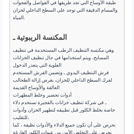
طبقة الأوساخ التي تجد طريقها في الفواصل والفجوات
والمسام الدقيقة التي توجد على السطح الداخلي لخزان
المياه.
المكنسة الريبوتية ـ
وهي مكنسة التنظيف الرطب المستخدمة في تنظيف
المسابح، ويتم استخدامها في حال تنظيف الخزانات
العلوية التي يتعذر الدخول
فرش التنظيف اليدوي ـ وتضمن الفرش المستخدم
لفرك السطح الداخلي للخزان، بغرض إزالة الطحالب
العالقة والأوساخ القديمة
أدوات تحضير وخلط المطهرات
ـ في شركة تنظيف خزانات بالفجيرة نستخدم دلاء
خاصة بخلط الكلور قبل تطبيقه لتطهير الخزان وأدوات
للتقليب،
نحرص على أن تكون جميع الدلاء والأدوات نظيفة ، كما
نحرص على التخلص الآمن من عبوات الكلور الفارغة