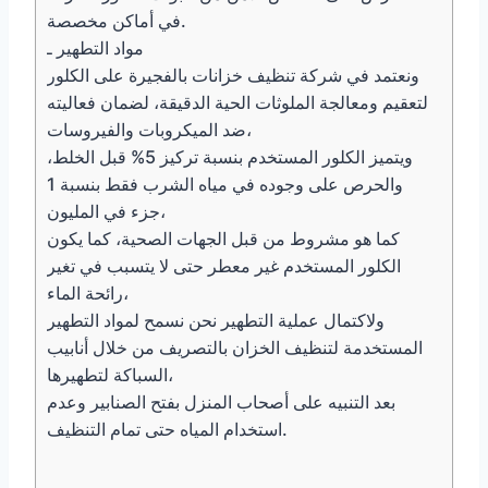
في أماكن مخصصة.
مواد التطهير ـ
ونعتمد في شركة تنظيف خزانات بالفجيرة على الكلور
لتعقيم ومعالجة الملوثات الحية الدقيقة، لضمان فعاليته
ضد الميكروبات والفيروسات،
ويتميز الكلور المستخدم بنسبة تركيز 5% قبل الخلط،
والحرص على وجوده في مياه الشرب فقط بنسبة 1
جزء في المليون،
كما هو مشروط من قبل الجهات الصحية، كما يكون
الكلور المستخدم غير معطر حتى لا يتسبب في تغير
رائحة الماء،
ولاكتمال عملية التطهير نحن نسمح لمواد التطهير
المستخدمة لتنظيف الخزان بالتصريف من خلال أنابيب
السباكة لتطهيرها،
بعد التنبيه على أصحاب المنزل بفتح الصنابير وعدم
استخدام المياه حتى تمام التنظيف.