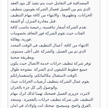
المصداقية فى التعامل حيث يتم تنفيذ كل بنود العقد
الذي يتم بين العميل فعمال الشركة يقومون بتنظيف
الخزانات، وتطهيرها ، والانتهاء من كافة مهام التنظيف
قبل مغادرة المنزل، أو الشقة.
تقدم الشركة أسعار تنافسية، رخيصة تناسب كافة
الفئات حيث تقوم الشركة فور التعاقد بخصومات
فورية، وهائلة.
الانتهاء من كافة أعمال التنظيف فى الوقت المحدد
الذي تم بين العميل، والشركة على أعلى مستوى،
وبطريقة صحية.
توفر شركة تنظيف خزانات خدمة الاتصال حيث يكون
جميع خطوط التليفون لدى الشركة مفتوحة طوال
الوقت لاستقبال مكالماتكم، واستفساراتكم.
يقوم عمال الشركة بتنظيف أرضيات الخزانات جيدا،
والوصول إلى كل جزء بالخزان.
لاتتردد عزيزى العميل فصحتك تهمنا لذلك اترك مهام
التنظيف على شركة تنظيف خزانات بالفجيرة ، وستجد
الفرق واضح، وسيصبح صحتك انت واولادك فى امان.