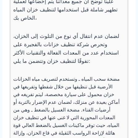
علينا توضح أن جميع معداتنا يتم إخضاعها لعملية
تطهير شاملة قبل استخدامها لتنظيف خزان المياه
الخاص بك،
لضمان عدم انتقال أي نوع من التلوث إلى الخزان،
وتحرص شركة تنظيف خزانات بالفجيرة على
استخدام عدد من المعدات الفعالة والتقنيات الأكثر
تفوقًا لتنظيف خزان وتتضمن ما يلي:
مضخة سحب المياه ـ وتستخدم لتصريف مياه الخزانات
الأرضية قبل تنظيفها من خلال شفطها وتفريغها في
خزان محمول على سيارة مخصصة، ليتم تفريغه في
أماكن بعيدة عن منزلك، لضمان عدم الإضرار بالتربة أو
أرضيات الفناء. مضخة الغسيل بالضغط ـ وهي من
المعدات المحورية التي لا غنى عنها في تنظيف خزان
المياه، حيث توفر ماكينات الغسيل بالضغط العالي قوة
هائلة لإزاحة الرواسب الثقيلة في قاع الخزان، وإزالة