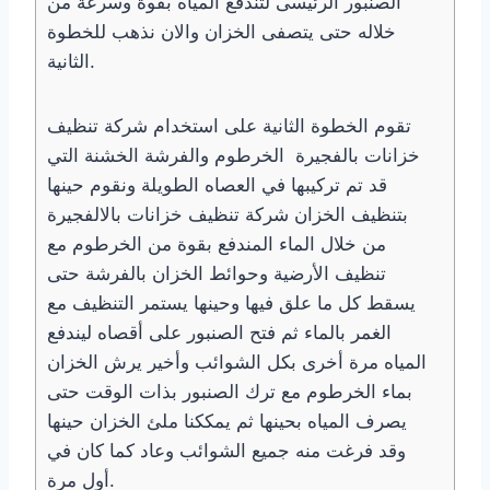
الصنبور الرئيسى لتندفع المياه بقوة وسرعة من
خلاله حتى يتصفى الخزان والان نذهب للخطوة
الثانية.
تقوم الخطوة الثانية على استخدام شركة تنظيف
خزانات بالفجيرة الخرطوم والفرشة الخشنة التي
قد تم تركيبها في العصاه الطويلة ونقوم حينها
بتنظيف الخزان شركة تنظيف خزانات بالالفجيرة
من خلال الماء المندفع بقوة من الخرطوم مع
تنظيف الأرضية وحوائط الخزان بالفرشة حتى
يسقط كل ما علق فيها وحينها يستمر التنظيف مع
الغمر بالماء ثم فتح الصنبور على أقصاه ليندفع
المياه مرة أخرى بكل الشوائب وأخير يرش الخزان
بماء الخرطوم مع ترك الصنبور بذات الوقت حتى
يصرف المياه بحينها ثم يمككنا ملئ الخزان حينها
وقد فرغت منه جميع الشوائب وعاد كما كان في
أول مرة.