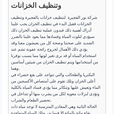
وتنظيف الخزانات
شركة نور الفجيرة لتنظيف خزانات بالفجيرة وتنظيف
الخزانات فقبل البدء في تنظيف الخزان يجب علينا
أدراك أهمية ذلك فبدون عملية تنظيف الخزان ذلك
سيؤدي لتلوث المياة وفسادها مما يعود علينا بالضرر
الشديد على صحتنا وصحة كل من يعيشون معنا وقد
يؤدي ذلك الأهمال لخروج رائحة عفونة تشم عند
استخدام المياه أو قد نرى تغير لونها مما يسبب نوفرنا
من أستخدامها ويتم تنظيف الخزان من شيئين أساسين
وهما.
البكتريا والطحالب والتي تتواجد على بقع خضراء في
أعلى الخزان وتلك تقوم على أمتصاص الأكسجين من
الماء وتعيش عليها وتتكاثر مما يؤدي فساد المياه بالكلية
وتؤدى لنزلات معوية لكل من يشرب منها أو تتداخل في
تحضير الطعام والشراب.
الحالة الثانية وهي المعادن المترسبة لا توجد مياه ذات
نقاء مائة بالمائة إلا فيما ندر وتلك المياه المتواجدة