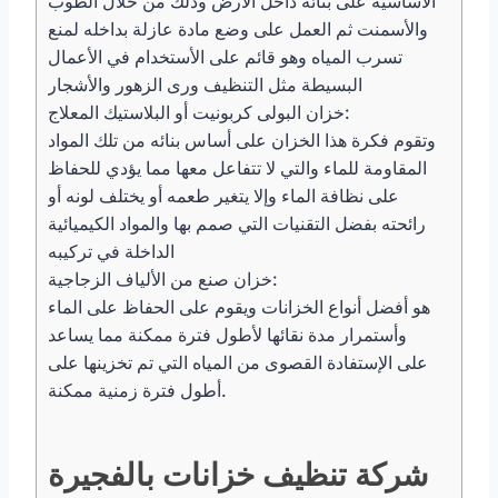
الأساسية على بنائه داخل الأرض وذلك من خلال الطوب
والأسمنت ثم العمل على وضع مادة عازلة بداخله لمنع
تسرب المياه وهو قائم على الأستخدام في الأعمال
البسيطة مثل التنظيف ورى الزهور والأشجار
خزان البولى كربونيت أو البلاستيك المعلاج:
وتقوم فكرة هذا الخزان على أساس بنائه من تلك المواد
المقاومة للماء والتي لا تتفاعل معها مما يؤدي للحفاظ
على نظافة الماء وإلا يتغير طعمه أو يختلف لونه أو
رائحته بفضل التقنيات التي صمم بها والمواد الكيميائية
الداخلة في تركيبه
خزان صنع من الألياف الزجاجية:
هو أفضل أنواع الخزانات ويقوم على الحفاظ على الماء
وأستمرار مدة نقائها لأطول فترة ممكنة مما يساعد
على الإستفادة القصوى من المياه التي تم تخزينها على
أطول فترة زمنية ممكنة.
شركة تنظيف خزانات بالفجيرة