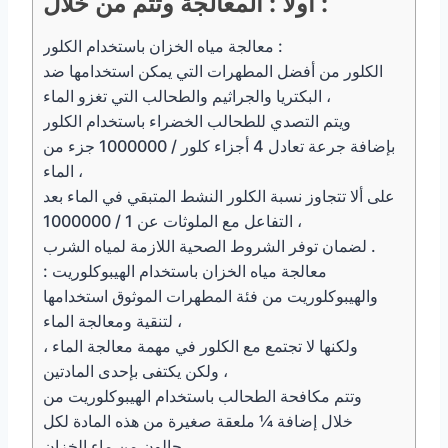
أولا : المعالجة وتتم من خلال :
معالجة مياه الخزان باستخدام الكلور :
الكلور من أفضل المطهرات التي يمكن استخدامها ضد
البكتريا والجراثيم والطحالب التي تغزو الماء ،
ويتم التصدي للطحالب الخضراء باستخدام الكلور
بإضافة جرعة تعادل 4 أجزاء كلور / 1000000 جزء من
الماء ،
على ألا تتجاوز نسبة الكلور النشط المتبقي في الماء بعد
التفاعل مع الملوثات عن 1 / 1000000 ،
لضمان توفر الشروط الصحية اللازمة لمياه الشرب .
معالجة مياه الخزان باستخدام الهيبوكلوريت :
والهيبوكلوريت من فئة المطهرات الموثوق استخدامها
لتنقية ومعالجة الماء ،
ولكنها لا تجتمع مع الكلور في مهمة معالجة الماء ،
ولكن يكتفى بإحدى المادتين ،
وتتم مكافحة الطحالب باستخدام الهيبوكلوريت من
خلال إضافة ¼ ملعقة صغيرة من هذه المادة لكل
جالون من ماء الخزان ،