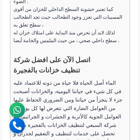
الضوء .
كما تعتبر خشونة السطح الداخلي للخزان من أقوى
المسببات التي تعزز وجود الطحالب حيث تجد الطحالب
سطح تعلق به ،
لذلك لابد أن تحرص منذ البداية على امتلاك خزان له
سطح داخلي صحي ، من حيث الملمس والخامة أيضا .
اتصل الآن على افضل شركة
تنظيف خزانات بالفجيرة
الماء أصل الحياة فلا حياة من دونه للاعتماد عليه
في كل شيء في حياتنا اليومية، والخزانات أصبحت
جزء لا يتجزأ من حياتنا ومن الضروري الحفاظ عليها
من العوامل الضارة التي تتعرض لها كل يوم من
العوامل الجوية كالأتربة و الحشرات و الجراثيم، مع
شركة السبعي لتنظيف الخزانات بالفجيرة سوف
تحصل على خدمات لتنظيف و التعقيم لجدران و