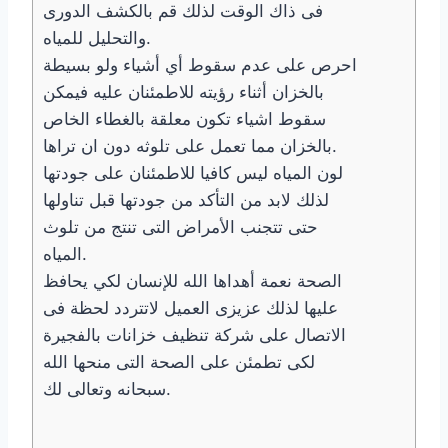
فى ذاك الوقت لذلك قم بالكشف الدورى
والتحليل للمياه.
احرص على عدم سقوط أي أشياء ولو بسيطة
بالخزان أثناء رؤيته للاطمئنان عليه فيمكن
سقوط اشياء تكون معلقة بالغطاء الخاص
بالخزان مما تعمل على تلوثه دون ان تراها.
لون المياه ليس كافيا للاطمئنان على جودتها
لذلك لابد من التأكد من جودتها قبل تناولها
حتى تتجنب الأمراض التى تنتج من تلوث
المياه.
الصحة نعمة أهداها الله للإنسان لكي يحافظ
عليها لذلك عزيزى العميل لاتتردد لحظة فى
الاتصال على شركة تنظيف خزانات بالفجيرة
لكى تطمئن على الصحة التى منحها الله
سبحانه وتعالى لك.